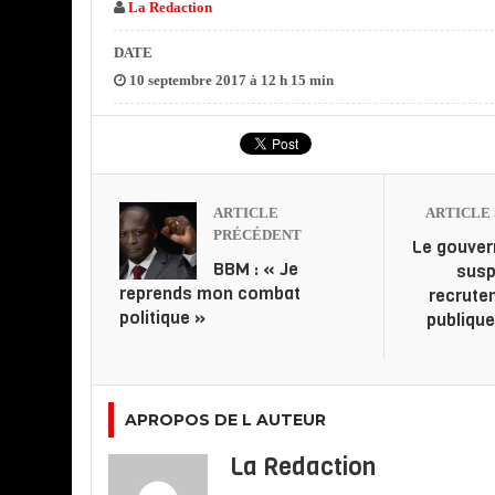
La Redaction
DATE
10 septembre 2017 à 12 h 15 min
ARTICLE
ARTICLE 
PRÉCÉDENT
Le gouve
BBM : « Je
susp
reprends mon combat
recrute
politique »
publique
APROPOS DE L AUTEUR
La Redaction