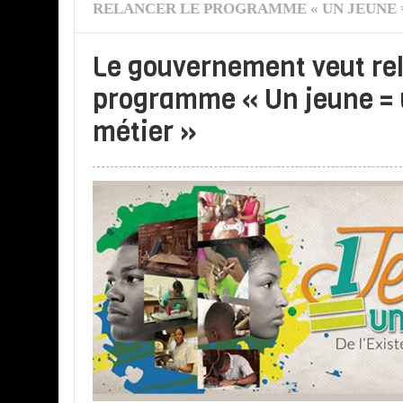
RELANCER LE PROGRAMME « UN JEUNE =
Le gouvernement veut rel
programme « Un jeune =
métier »