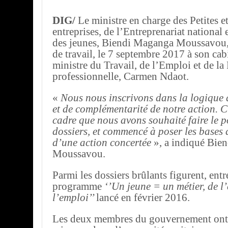
DIG/
Le ministre en charge des Petites 
entreprises, de l’Entreprenariat national e
des jeunes, Biendi Maganga Moussavou,
de travail, le 7 septembre 2017 à son cabi
ministre du Travail, de l’Emploi et de l
professionnelle, Carmen Ndaot.
«
Nous nous inscrivons dans la logique 
et de complémentarité de notre action. C
cadre que nous avons souhaité faire le p
dossiers, et commencé à poser les bases 
d’une action concertée
», a indiqué Bie
Moussavou.
Parmi les dossiers brûlants figurent, entre
programme
‘’Un jeune = un métier, de l’
l’emploi’’
lancé en février 2016.
Les deux membres du gouvernement ont 