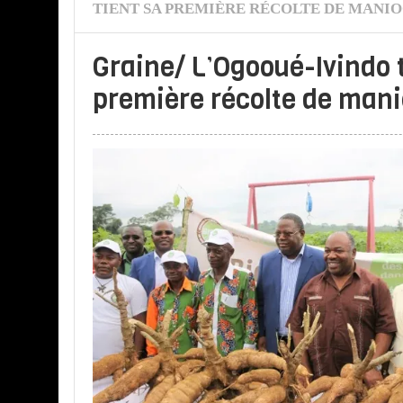
TIENT SA PREMIÈRE RÉCOLTE DE MANI
Graine/ L’Ogooué-Ivindo 
première récolte de man