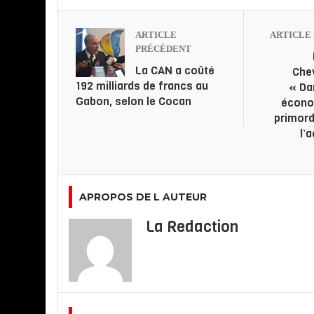
ARTICLE
ARTICLE 
PRÉCÉDENT
La CAN a coûté
Chev
192 milliards de francs au
« Da
Gabon, selon le Cocan
économ
primordi
l’a
APROPOS DE L AUTEUR
La Redaction