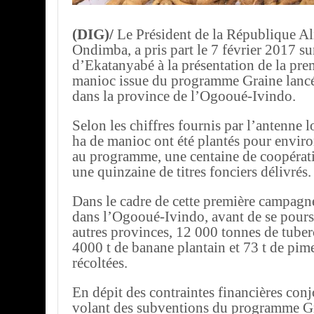
(DIG)/
Le Président de la République A
Ondimba, a pris part le 7 février 2017 sur
d’Ekatanyabé à la présentation de la prem
manioc issue du programme Graine lanc
dans la province de l’Ogooué-Ivindo.
Selon les chiffres fournis par l’antenne l
ha de manioc ont été plantés pour enviro
au programme, une centaine de coopérati
une quinzaine de titres fonciers délivrés.
Dans le cadre de cette première campagn
dans l’Ogooué-Ivindo, avant de se pours
autres provinces, 12 000 tonnes de tuber
4000 t de banane plantain et 73 t de pim
récoltées.
En dépit des contraintes financières conjo
volant des subventions du programme Gr