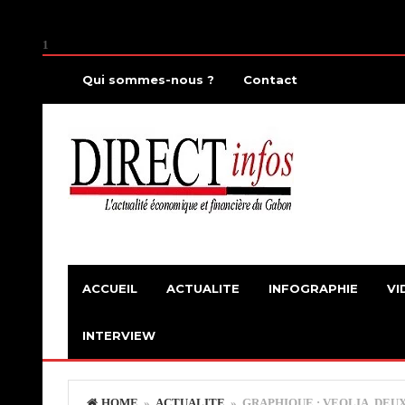
1
Qui sommes-nous ?
Contact
ACCUEIL
ACTUALITE
INFOGRAPHIE
VI
INTERVIEW
HOME
»
ACTUALITE
» GRAPHIQUE : VEOLIA, DEUX