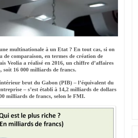
e multinationale à un Etat ? En tout cas, si on
 jeu de comparaison,
en termes de création de
ais Veolia a réalisé en 2016, un chiffre d’affaires
, soit 16 000 milliards de francs.
 intérieur brut du Gabon (PIB) – l’équivalent du
ntreprise – s’est établi à 14,2 milliards de dollars
00 milliards de francs, selon le FMI.