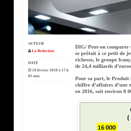
AUTEUR
DIG/ Peut-on comparer un
La Redaction
se prêtait à ce petit de
richesse, le groupe franç
DATE
de 24,4 milliards d’euros
19 février 2018 à 17 h
05 min
Pour sa part, le Produit
chiffre d’affaires d’une e
en 2016, soit environ 8 0