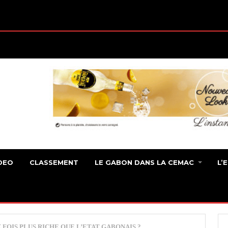
DEO
CLASSEMENT
LE GABON DANS LA CEMAC
L’
 FOIS PLUS RICHE QUE L’ETAT GABONAIS ?