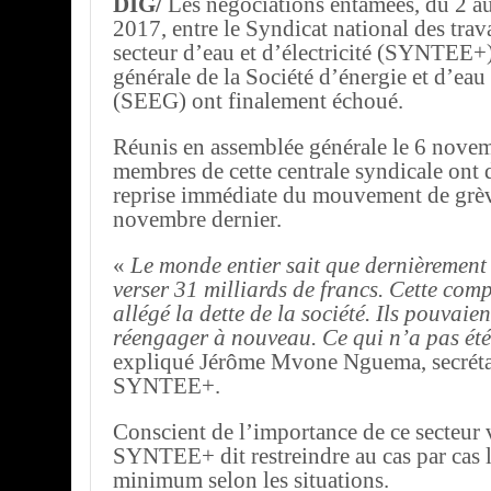
DIG/
Les négociations entamées, du 2 a
2017, entre le Syndicat national des trav
secteur d’eau et d’électricité (SYNTEE+) 
générale de la Société d’énergie et d’ea
(SEEG) ont finalement échoué.
Réunis en assemblée générale le 6 novem
membres de cette centrale syndicale ont 
reprise immédiate du mouvement de grèv
novembre dernier.
«
Le monde entier sait que dernièrement 
verser 31 milliards de francs. Cette com
allégé la dette de la société. Ils pouvaie
réengager à nouveau. Ce qui n’a pas été
expliqué Jérôme Mvone Nguema, secréta
SYNTEE+.
Conscient de l’importance de ce secteur v
SYNTEE+ dit restreindre au cas par cas l
minimum selon les situations.