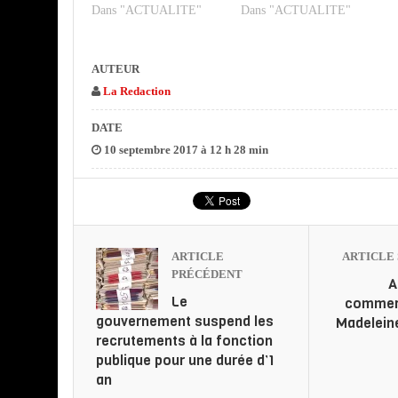
Dans "ACTUALITE"
Dans "ACTUALITE"
AUTEUR
La Redaction
DATE
10 septembre 2017 à 12 h 28 min
ARTICLE
ARTICLE 
PRÉCÉDENT
A
Le
commerc
gouvernement suspend les
Madeleine
recrutements à la fonction
publique pour une durée d’1
an