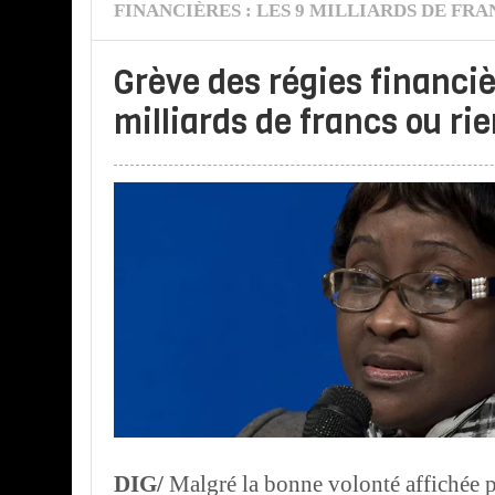
FINANCIÈRES : LES 9 MILLIARDS DE FRA
Grève des régies financiè
milliards de francs ou rie
DIG/
Malgré la bonne volonté affichée p