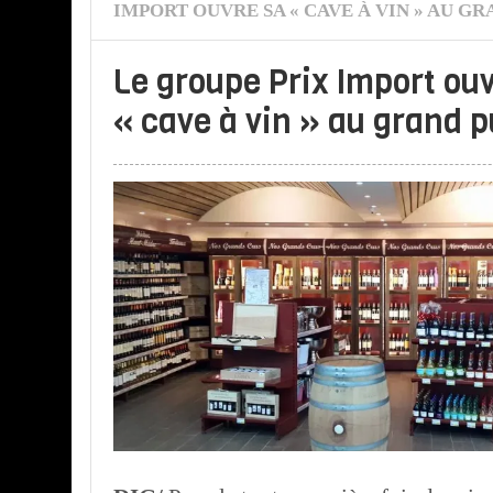
IMPORT OUVRE SA « CAVE À VIN » AU G
Le groupe Prix Import ou
« cave à vin » au grand p