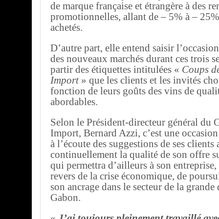
de marque française et étrangère à des re
promotionnelles, allant de – 5% à – 25% 
achetés.
D’autre part, elle entend saisir l’occasi
des nouveaux marchés durant ces trois s
partir des étiquettes intitulées «
Coups de
Import
» que les clients et les invités ch
fonction de leurs goûts des vins de quali
abordables.
Selon le Président-directeur général du 
Import, Bernard Azzi, c’est une occasion 
à l’écoute des suggestions de ses clients 
continuellement la qualité de son offre s
qui permettra d’ailleurs à son entreprise,
revers de la crise économique, de poursu
son ancrage dans le secteur de la grande 
Gabon.
«
J’ai toujours pleinement travaillé ave