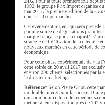
DIG/
Pour la toute première fois depuis 
1992, le groupe Prix Import organise du 
mai 2017, la première édition de la «
Foi
dans ses 8 supermarchés.
Cet événement majeur qui sera précédé c
par une soirée de dégustations gratuites 
marque française pour la majorité, s’inscr
stratégie de fidélisation de la clientèle e
nouveaux marchés en cette période de c
économique.
Pour cette phase expérimentale de « la Fo
cette soirée du 20 avril 2017 est exclusi
environ 200 clients sélectionnés par la s
le directeur marketing.
Référence*
Selon Pierre Oriot, cette man
un double intérêt pour la société. D’une pa
question pour celle-ci de remercier sa cli
mettant à leur disposition près de 102 vi