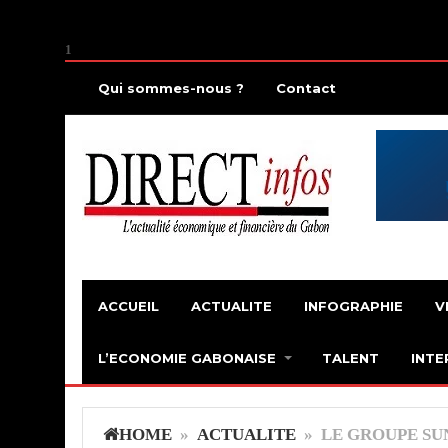
1
Qui sommes-nous ?
Contact
ACCUEIL
ACTUALITE
INFOGRAPHIE
V
L’ECONOMIE GABONAISE
TALENT
INTE
HOME
»
ACTUALITE
» LE GROUPE SU