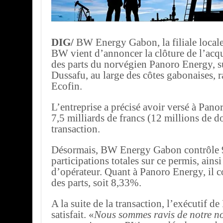
DIG/
BW Energy Gabon, la filiale locale
BW vient d’annoncer la clôture de l’acq
des parts du norvégien Panoro Energy, s
Dussafu, au large des côtes gabonaises, 
Ecofin.
L’entreprise a précisé avoir versé à Panor
7,5 milliards de francs (12 millions de do
transaction.
Désormais, BW Energy Gabon contrôle
participations totales sur ce permis, ainsi
d’opérateur. Quant à Panoro Energy, il co
des parts, soit 8,33%.
A la suite de la transaction, l’exécutif de
satisfait. «
Nous sommes ravis de notre n