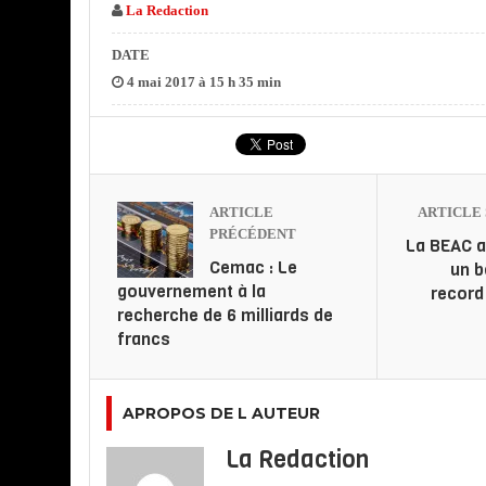
La Redaction
DATE
4 mai 2017 à 15 h 35 min
ARTICLE
ARTICLE 
PRÉCÉDENT
La BEAC a
Cemac : Le
un b
gouvernement à la
record
recherche de 6 milliards de
francs
APROPOS DE L AUTEUR
La Redaction