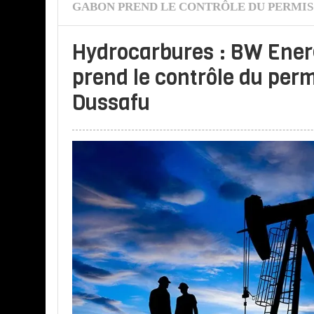
GABON PREND LE CONTRÔLE DU PERMIS
Hydrocarbures : BW Ene
prend le contrôle du per
Dussafu