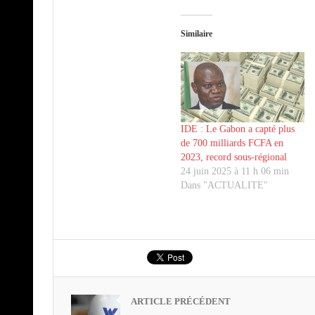
Similaire
IDE : Le Gabon a capté plus
de 700 milliards FCFA en
2023, record sous-régional
24 juin 2025 à 11 h 06 min
Dans "ACTUALITE"
ARTICLE PRÉCÉDENT