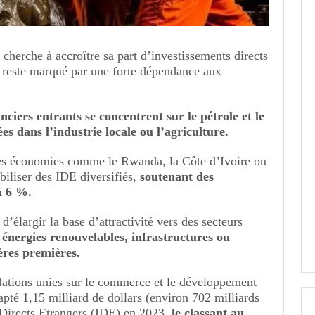
cherche à accroître sa part d’investissements directs
 reste marqué par une forte dépendance aux
nciers entrants se concentrent sur le pétrole et le
s dans l’industrie locale ou l’agriculture.
des économies comme le Rwanda, la Côte d’Ivoire ou
biliser des IDE diversifiés,
soutenant des
à 6 %.
d’élargir la base d’attractivité vers des secteurs
 énergies renouvelables, infrastructures ou
ères premières.
ations unies sur le commerce et le développement
é 1,15 milliard de dollars (environ 702 milliards
Directs Etrangers (IDE) en 2023,
le classant au