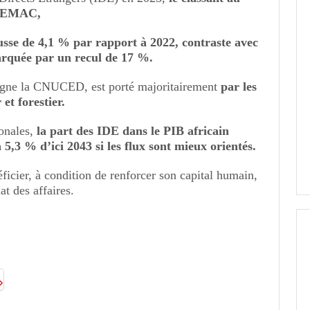
 CEMAC,
usse de 4,1 % par rapport à 2022, contraste avec
arquée par un recul de 17 %.
igne la CNUCED, est porté majoritairement
par les
 et forestier.
ionales,
la part des IDE dans le PIB africain
5,3 % d’ici 2043 si les flux sont mieux orientés.
icier, à condition de renforcer son capital humain,
at des affaires.