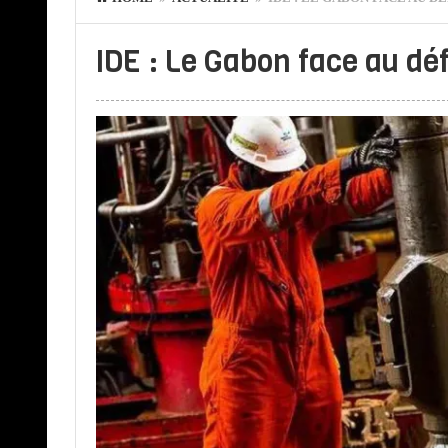
IDE : Le Gabon face au déf