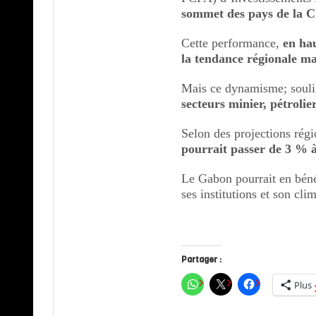
sommet des pays de la
Cette performance,
en ha
la tendance régionale m
Mais ce dynamisme; soul
secteurs minier, pétrolier
Selon des projections rég
pourrait passer de 3 % à 
Le Gabon pourrait en bénéf
ses institutions et son clim
Partager :
Plus