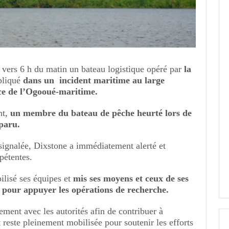
 vers 6 h du matin un bateau logistique opéré par
la
pliqué
dans un incident maritime au large
ce de l’Ogooué-maritime.
nt,
un membre du bateau de pêche heurté lors de
sparu.
 signalée, Dixstone a immédiatement alerté et
pétentes.
lisé ses équipes et
mis ses moyens et ceux de ses
n pour appuyer les opérations de recherche.
ement avec les autorités afin de contribuer à
t reste pleinement mobilisée pour soutenir les efforts