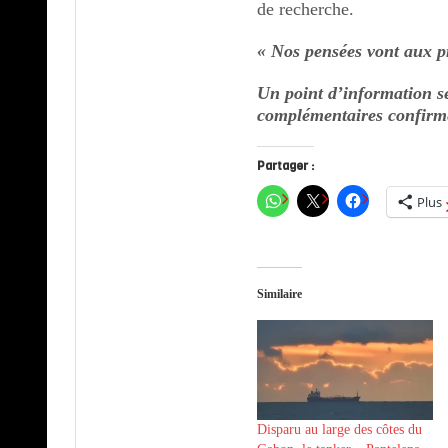
de recherche.
« Nos pensées vont aux p
Un point d’information 
complémentaires confirmé
Partager :
Plus
Similaire
Disparu au large des côtes du