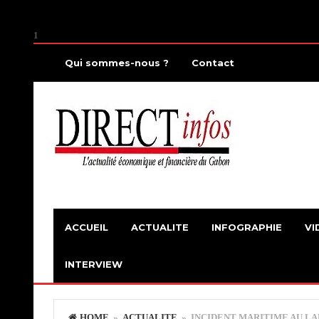
1
Qui sommes-nous ?
Contact
ACCUEIL
ACTUALITE
INFOGRAPHIE
VI
INTERVIEW
HOME
»
ACTUALITE
» INCIDENT MARITIME AU LAR