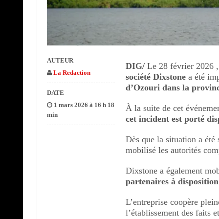
AUTEUR
DIG/
Le 28 février 2026 ,
La Redaction
société Dixstone
a été im
d’Ozouri dans la provin
DATE
1 mars 2026 à 16 h 18
À la suite de cet événeme
min
cet incident est porté di
Dès que la situation a été
mobilisé les autorités com
Dixstone a également mobi
partenaires à dispositio
L’entreprise coopère plein
l’établissement des faits e