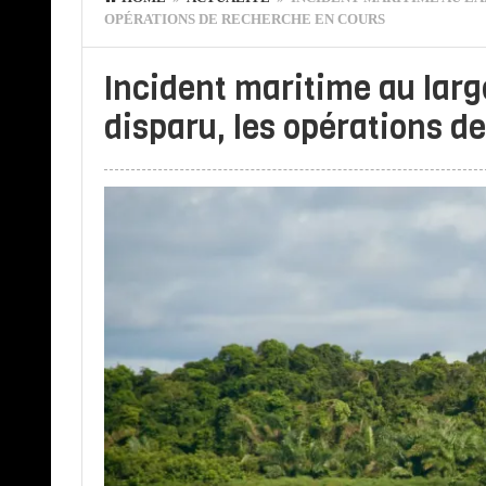
OPÉRATIONS DE RECHERCHE EN COURS
Incident maritime au lar
disparu, les opérations d