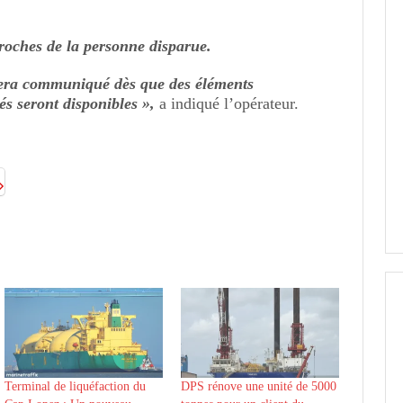
roches de la personne disparue.
sera communiqué dès que des éléments
s seront disponibles »,
a indiqué l’opérateur.
Terminal de liquéfaction du
DPS rénove une unité de 5000