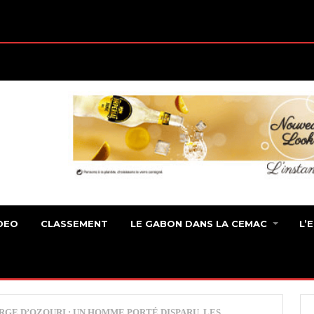
DEO
CLASSEMENT
LE GABON DANS LA CEMAC
L’
GE D’OZOURI : UN HOMME PORTÉ DISPARU, LES