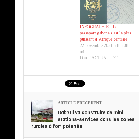
INFOGRAPHIE : Le
passeport gabonais est le plus
puissant d’Afrique centrale
22 novembre 2021 à 8 h 08
min
Dans "ACTUALITE"
ARTICLE PRÉCÉDENT
Gab’Oil va construire de mini
stations-services dans les zones
rurales à fort potentiel