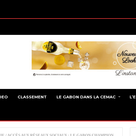
DEO
CLASSEMENT
LE GABON DANS LA CEMAC
L’
E / ACCÈS AUX RÉSEAUX SOCIAUX : LE GABON CHAMPION