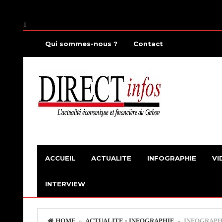
1
Qui sommes-nous ?
Contact
ACCUEIL
ACTUALITE
INFOGRAPHIE
VI
INTERVIEW
HOME
»
ACTUALITE
•
INFOGRAPHIE
» INFOGRAPHI