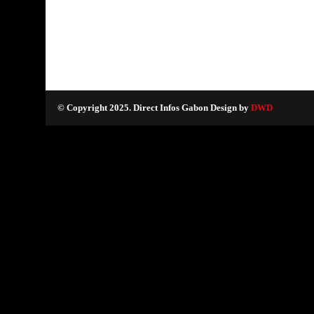
© Copyright 2025. Direct Infos Gabon Design by
DWD