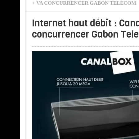
+ VA CONCURRENCER GABON TELECOM
Internet haut débit : Cana
concurrencer Gabon Tel