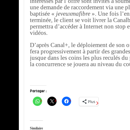
intéressés par l’offre sont invités à soume
une demande de raccordement via une p
baptisée «
jeveuxmafibre
». Une fois l’e
terminée, le client se voit livrer la Canal
permettra d’accéder à Internet non stop e
vidéos.
D’après Canal+, le déploiement de son off
fera progressivement à partir des grande
jusque dans les coins les plus reculés du 
la concurrence se jouera au niveau du co
Partager :
Plus
Similaire