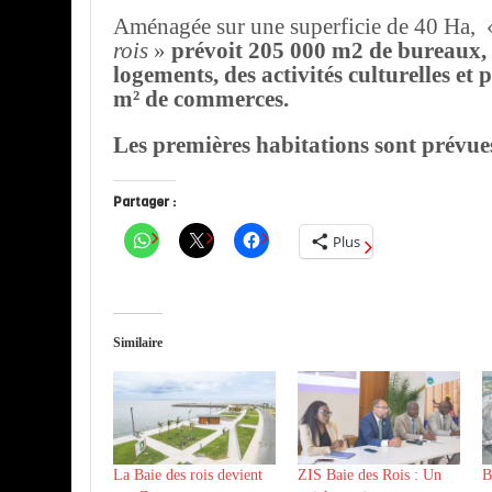
Aménagée sur une superficie de 40 Ha,
rois
»
prévoit 205 000 m2 de bureaux, 
logements, des activités culturelles et 
m² de commerces.
Les premières habitations sont prévue
Partager :
Plus
Similaire
La Baie des rois devient
ZIS Baie des Rois : Un
B