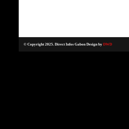
© Copyright 2025. Direct Infos Gabon Design by
DWD