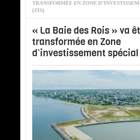
TRANSFORMÉE EN ZONE D’INVESTISSEM
(ZIS)
« La Baie des Rois » va ê
transformée en Zone
d’investissement spécial 