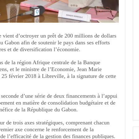
ient d’octroyer un prêt de 200 millions de dollars
au Gabon afin de soutenir le pays dans ses efforts
es et de diversification l’économie.
ns de la région Afrique centrale de la Banque
ns, et le ministre de l’Economie, Jean Marie
25 février 2018 à Libreville, à la signature de cette
a seconde d’une série de deux financements à l’appui
pement en matière de consolidation budgétaire et de
énéfice de la République du Gabon.
our de trois axes stratégiques, comprenant chacun
remier axe concerne le renforcement de la
 de l’efficacité de la gestion des finances publiques.