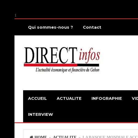
1
Qui sommes-nous ?
Contact
ACCUEIL
ACTUALITE
INFOGRAPHIE
VI
INTERVIEW
HOME
»
ACTUALITE
» LA BANQUE MONDIALE ACCO