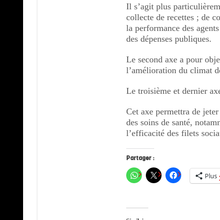
Il s’agit plus particulière
collecte de recettes ; de c
la performance des agents 
des dépenses publiques.
Le second axe a pour obje
l’amélioration du climat d
Le troisième et dernier a
Cet axe permettra de jeter 
des soins de santé, notamm
l’efficacité des filets soci
Partager :
Plus