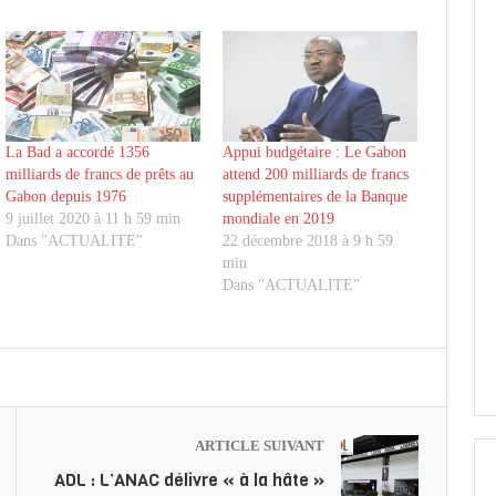
La Bad a accordé 1356
Appui budgétaire : Le Gabon
milliards de francs de prêts au
attend 200 milliards de francs
Gabon depuis 1976
supplémentaires de la Banque
9 juillet 2020 à 11 h 59 min
mondiale en 2019
Dans "ACTUALITE"
22 décembre 2018 à 9 h 59
min
Dans "ACTUALITE"
ARTICLE SUIVANT
ADL : L’ANAC délivre « à la hâte »