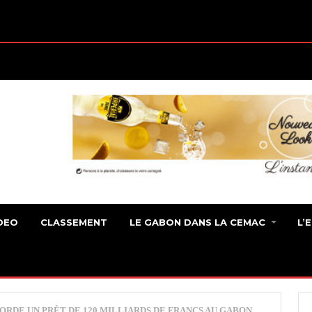
DEO
CLASSEMENT
LE GABON DANS LA CEMAC
L’
RDE UN PRÊT DE 120 MILLIARDS DE FRANCS AU GABON