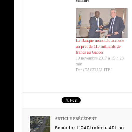
Similaire
La Banque mondiale accorde
un prêt de 115 milliards de
francs au Gabon
19 novembre 2017 à 15 h 28
min
Dans "ACTUALITE"
ARTICLE PRÉCÉDENT
Sécurité : L’OACI retire à ADL sa