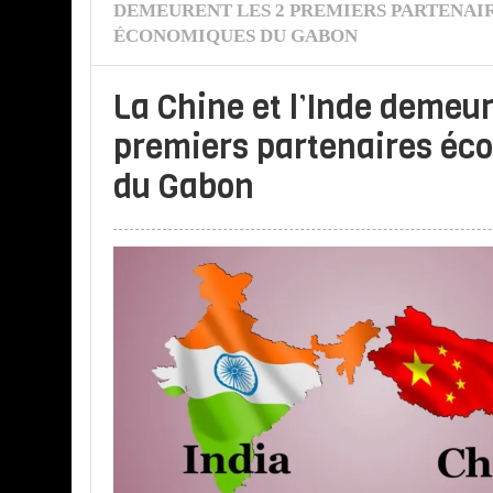
DEMEURENT LES 2 PREMIERS PARTENAI
ÉCONOMIQUES DU GABON
La Chine et l’Inde demeur
premiers partenaires éc
du Gabon