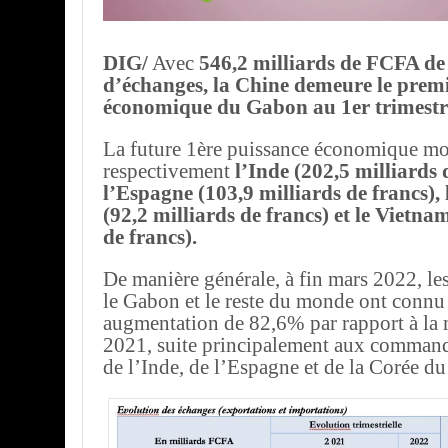
DIG/
Avec
546,2 milliards de FCFA d
d’échanges, la Chine demeure le premi
économique du Gabon au 1er trimestr
La future 1ère puissance économique m
respectivement
l’Inde (202,5 milliards 
l’Espagne (103,9 milliards de francs),
(92,2 milliards de francs) et le Vietna
de francs).
De manière générale, à fin mars 2022, le
le Gabon et le reste du monde ont connu
augmentation de 82,6% par rapport à la
2021, suite principalement aux command
de l’Inde, de l’Espagne et de la Corée du