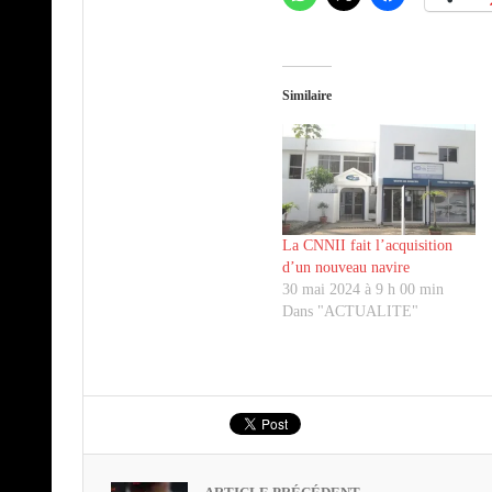
Similaire
La CNNII fait l’acquisition
d’un nouveau navire
30 mai 2024 à 9 h 00 min
Dans "ACTUALITE"