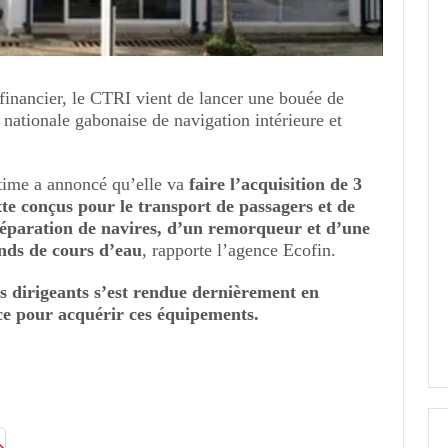
inancier, le CTRI vient de lancer une bouée de
nationale gabonaise de navigation intérieure et
itime a annoncé qu’elle va
faire l’acquisition de 3
e conçus pour le transport de passagers et de
réparation de navires, d’un remorqueur et d’une
nds de cours d’eau
, rapporte l’agence Ecofin.
es dirigeants s’est rendue dernièrement en
ce pour acquérir ces équipements.