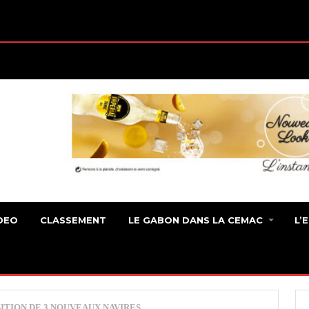
DEO
CLASSEMENT
LE GABON DANS LA CEMAC
L’
SITION DE 3 NOUVEAUX NAVIRES