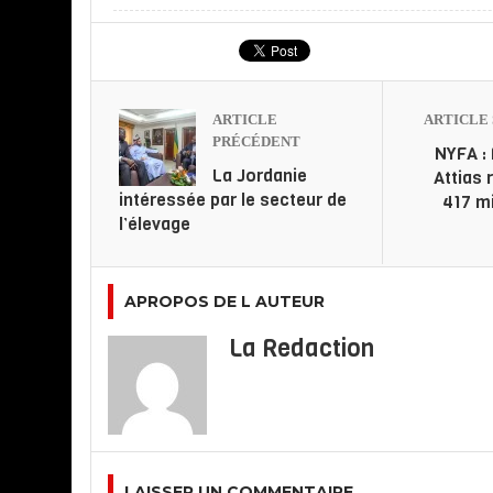
ARTICLE
ARTICLE 
PRÉCÉDENT
NYFA :
La Jordanie
Attias
intéressée par le secteur de
417 mi
l’élevage
APROPOS DE L AUTEUR
La Redaction
LAISSER UN COMMENTAIRE