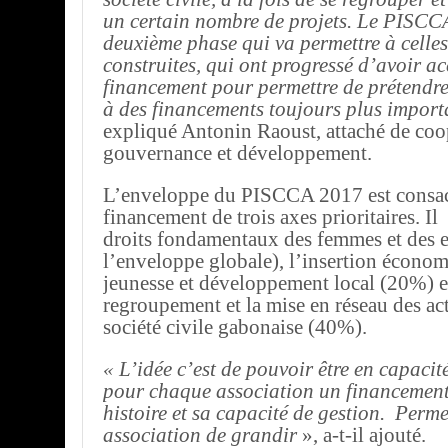
un certain nombre de projets. Le PISCC
deuxième phase qui va permettre à celles
construites, qui ont progressé d’avoir ac
financement pour permettre de prétendr
à des financements toujours plus import
expliqué Antonin Raoust, attaché de coo
gouvernance et développement.
L’enveloppe du PISCCA 2017 est consac
financement de trois axes prioritaires. Il 
droits fondamentaux des femmes et des 
l’enveloppe globale), l’insertion économ
jeunesse et développement local (20%) e
regroupement et la mise en réseau des act
société civile gabonaise (40%).
« L’idée c’est de pouvoir être en capacit
pour chaque association un financement
histoire et sa capacité de gestion. Perm
association de grandir
», a-t-il ajouté.