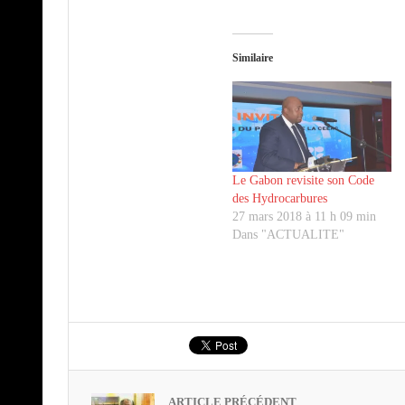
Similaire
Le Gabon revisite son Code
des Hydrocarbures
27 mars 2018 à 11 h 09 min
Dans "ACTUALITE"
ARTICLE PRÉCÉDENT