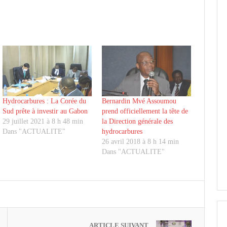
Hydrocarbures : La Corée du
Bernardin Mvé Assoumou
Sud prête à investir au Gabon
prend officiellement la tête de
29 juillet 2021 à 8 h 48 min
la Direction générale des
Dans "ACTUALITE"
hydrocarbures
26 avril 2018 à 8 h 14 min
Dans "ACTUALITE"
ARTICLE SUIVANT