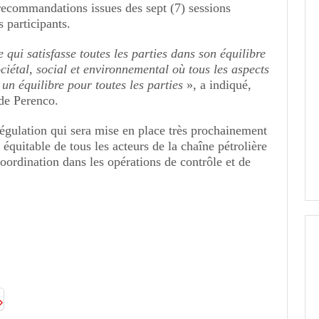
 recommandations issues des sept (7) sessions
s participants.
qui satisfasse toutes les parties dans son équilibre
ciétal, social et environnemental où tous les aspects
 un équilibre pour toutes les parties
», a indiqué,
de Perenco.
 régulation qui sera mise en place très prochainement
 équitable de tous les acteurs de la chaîne pétrolière
coordination dans les opérations de contrôle et de