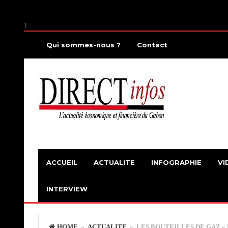
1
Qui sommes-nous ?
Contact
ACCUEIL
ACTUALITE
INFOGRAPHIE
VI
INTERVIEW
HOME
»
ACTUALITE
» LES BOUTEILLES DE GAZ « 