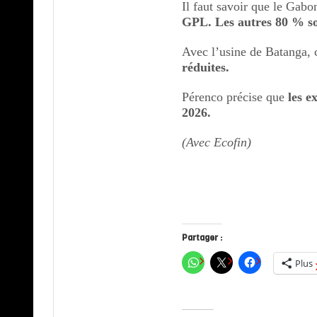
Il faut savoir que le Gab
GPL. Les autres 80 % so
Avec l’usine de Batanga, 
réduites.
Pérenco précise que
les e
2026.
(Avec Ecofin)
Partager :
Plus