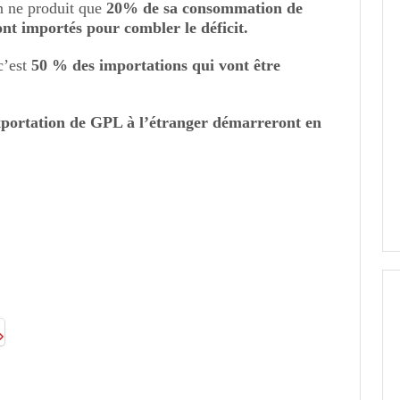
on ne produit que
20% de sa consommation de
nt importés pour combler le déficit.
c’est
50 % des importations qui vont être
xportation de GPL à l’étranger démarreront en