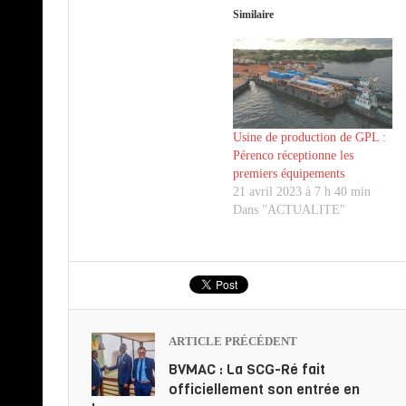
Similaire
Usine de production de GPL :
Pérenco réceptionne les
premiers équipements
21 avril 2023 à 7 h 40 min
Dans "ACTUALITE"
ARTICLE PRÉCÉDENT
BVMAC : La SCG-Ré fait
officiellement son entrée en