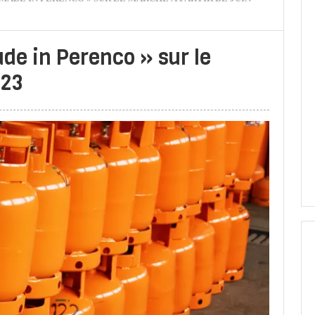
ade in Perenco » sur le
023