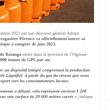
embre 2021 par son directeur général Adrien
rogazière Pérenco va officiellement lancer sa
tique à compter de juin 2023.
 de Batanga
située dans la province de l’Ogooué-
 000 tonnes de GPL par an.
er un dispositif intégré comprenant la production
ole Liquéfié) à partir du gaz du réseau que nous
’export vers les consommateurs locaux.
pements a débuté, cela représente environ 1 200
r sur une surface de 20 000 mètres carrés »
,
indique