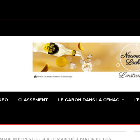
DEO
CLASSEMENT
LE GABON DANS LA CEMAC
L’
MADE IN PERENCO » SUR LE MARCHÉ À PARTIR DE JUIN