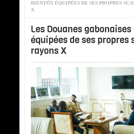
BIENTÔT ÉQUIPÉES DE SES PROPRES SC
X
Les Douanes gabonaises 
équipées de ses propres 
rayons X