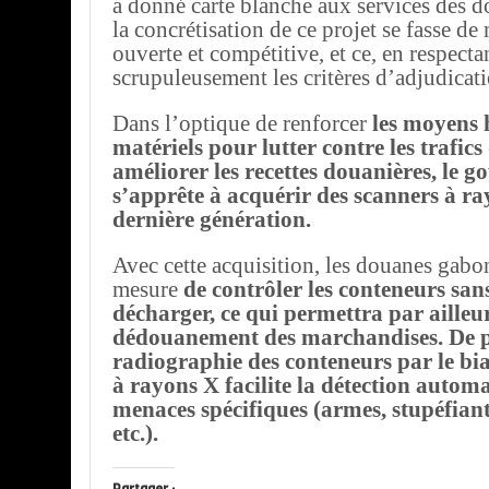
a donné carte blanche aux services des 
la concrétisation de ce projet se fasse de 
ouverte et compétitive, et ce, en respecta
scrupuleusement les critères d’adjudicati
Dans l’optique de renforcer
les moyens 
matériels pour lutter contre les trafics 
améliorer les recettes douanières, le 
s’apprête à acquérir des scanners à r
dernière génération.
Avec cette acquisition, les douanes gabo
mesure
de contrôler les conteneurs sans
décharger, ce qui permettra par ailleurs
dédouanement des marchandises. De pl
radiographie des conteneurs par le bi
à rayons X facilite la détection autom
menaces spécifiques (armes, stupéfiants
etc.).