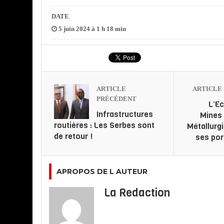
DATE
5 juin 2024 à 1 h 18 min
ARTICLE
ARTICLE 
PRÉCÉDENT
L’E
Infrastructures
Mines 
routières : Les Serbes sont
Métallurg
de retour !
ses por
APROPOS DE L AUTEUR
La Redaction