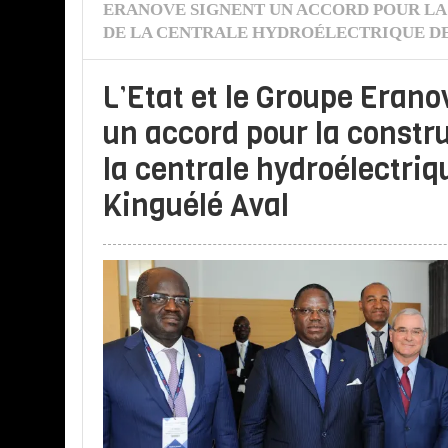
ERANOVE SIGNENT UN ACCORD POUR L
DE LA CENTRALE HYDROÉLECTRIQUE DE
L’Etat et le Groupe Erano
un accord pour la constr
la centrale hydroélectriq
Kinguélé Aval