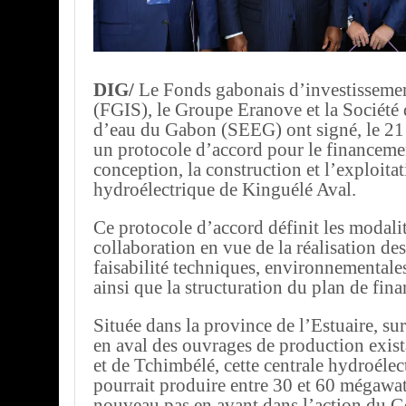
DIG/
Le Fonds gabonais d’investissemen
(FGIS), le Groupe Eranove et la Société 
d’eau du Gabon (SEEG) ont signé, le 21 
un protocole d’accord pour le financemen
conception, la construction et l’exploitat
hydroélectrique de Kinguélé Aval.
Ce protocole d’accord définit les modali
collaboration en vue de la réalisation de
faisabilité techniques, environnemental
ainsi que la structuration du plan de fin
Située dans la province de l’Estuaire, sur
en aval des ouvrages de production exis
et de Tchimbélé, cette centrale hydroélec
pourrait produire entre 30 et 60 mégawat
nouveau pas en avant dans l’action du