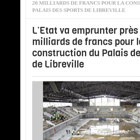
20 MILLIARDS DE FRANCS POUR LA CON
PALAIS DES SPORTS DE LIBREVILLE
L’Etat va emprunter près
milliards de francs pour l
construction du Palais d
de Libreville