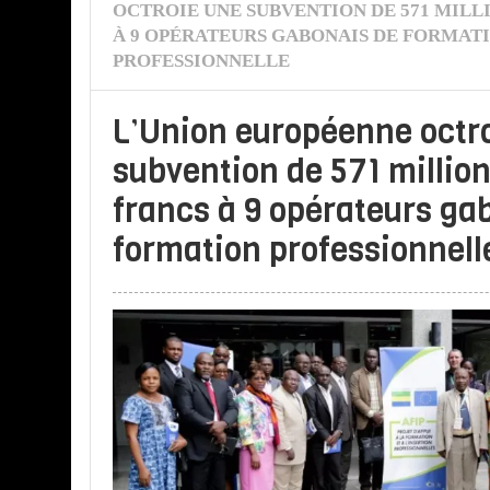
OCTROIE UNE SUBVENTION DE 571 MILL
À 9 OPÉRATEURS GABONAIS DE FORMAT
PROFESSIONNELLE
L’Union européenne octr
subvention de 571 millio
francs à 9 opérateurs ga
formation professionnell