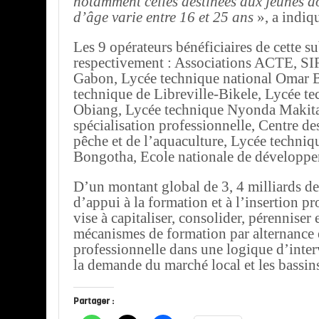
notamment celles destinées aux jeunes d
d’âge varie entre 16 et 25 ans
», a indiq
Les 9 opérateurs bénéficiaires de cette s
respectivement : Associations ACTE, SI
Gabon, Lycée technique national Omar 
technique de Libreville-Bikele, Lycée t
Obiang, Lycée technique Nyonda Makita
spécialisation professionnelle, Centre des
pêche et de l’aquaculture, Lycée techniq
Bongotha, Ecole nationale de développe
D’un montant global de 3, 4 milliards de 
d’appui à la formation et à l’insertion pr
vise à capitaliser, consolider, pérenniser 
mécanismes de formation par alternance e
professionnelle dans une logique d’inter
la demande du marché local et les bassin
Partager :