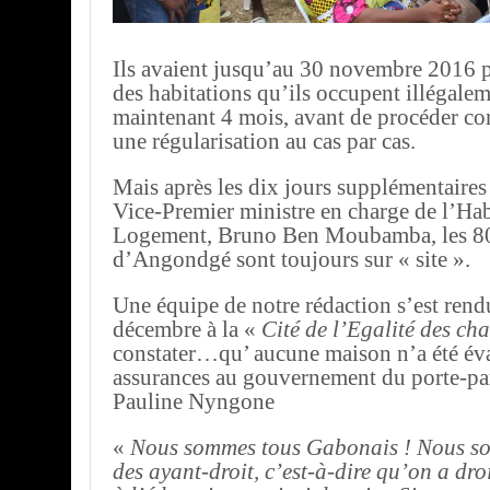
Ils avaient jusqu’au 30 novembre 2016 
des habitations qu’ils occupent illégale
maintenant 4 mois, avant de procéder c
une régularisation au cas par cas.
Mais après les dix jours supplémentaires
Vice-Premier ministre en charge de l’Hab
Logement, Bruno Ben Moubamba, les 80
d’Angondgé sont toujours sur « site ».
Une équipe de notre rédaction s’est rend
décembre à la «
Cité de l’Egalité des ch
constater…qu’ aucune maison n’a été éva
assurances au gouvernement du porte-par
Pauline Nyngone
«
Nous sommes tous Gabonais ! Nous s
des ayant-droit, c’est-à-dire qu’on a dro