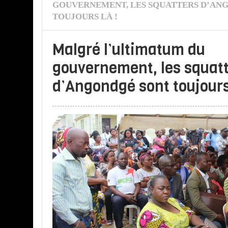
GOUVERNEMENT, LES SQUATTERS D’AN
TOUJOURS LÀ !
Malgré l’ultimatum du
gouvernement, les squat
d’Angondgé sont toujours 