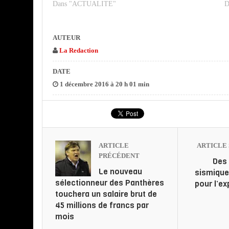
Dans "ACTUALITE"
D
AUTEUR
La Redaction
DATE
1 décembre 2016 à 20 h 01 min
ARTICLE
ARTICLE 
PRÉCÉDENT
Des
Le nouveau
sismique
sélectionneur des Panthères
pour l’ex
touchera un salaire brut de
45 millions de francs par
mois