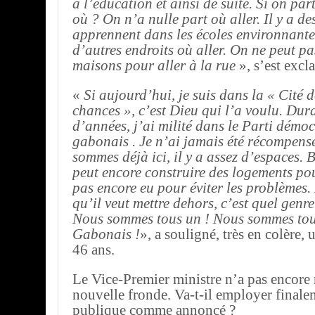
à l’éducation et ainsi de suite. Si on part
où ? On n’a nulle part où aller. Il y a de
apprennent dans les écoles environnante
d’autres endroits où aller. On ne peut pa
maisons pour aller à la rue
», s’est excl
«
Si aujourd’hui, je suis dans la « Cité d
chances », c’est Dieu qui l’a voulu. Du
d’années, j’ai milité dans le Parti démo
gabonais . Je n’ai jamais été récompensé
sommes déjà ici, il y a assez d’espace
peut encore construire des logements po
pas encore eu pour éviter les problèmes
qu’il veut mettre dehors, c’est quel genr
Nous sommes tous un ! Nous sommes tou
Gabonais !
», a souligné, très en colère,
46 ans.
Le Vice-Premier ministre n’a pas encore r
nouvelle fronde. Va-t-il employer finale
publique comme annoncé ?