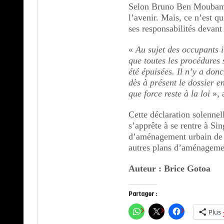
Selon Bruno Ben Moubamba,
l’avenir. Mais, ce n’est q
ses responsabilités devant 
«
Au sujet des occupants i
que toutes les procédures
été épuisées. Il n’y a don
dès à présent le dossier 
que force reste à la loi
», a
Cette déclaration solennel
s’apprête à se rentre à Si
d’aménagement urbain de l
autres plans d’aménageme
Auteur : Brice Gotoa
Partager :
Plus