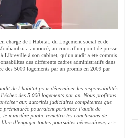
en charge de l’Habitat, du Logement social et de
oubamba, a annoncé, au cours d’un point de presse
à Libreville à son cabinet, qu’un audit a été commis
ponsabilités des différents cadres administratifs dans
re des 5000 logements par an promis en 2009 par
dit de l’habitat pour déterminer les responsabilités
s l’échec des 5 000 logements par an. Nous profitons
préciser aux autorités judiciaires compétentes que
re prématurée pourraient perturber l’audit de
 le ministère public remettra les conclusions de
ra libre d’engager toutes poursuites nécessaires
», a-t-