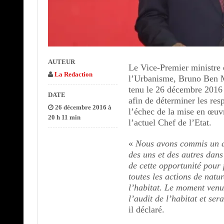
AUTEUR
Le Vice-Premier ministre 
La Redaction
l’Urbanisme, Bruno Ben M
tenu le 26 décembre 2016 
DATE
afin de déterminer les res
26 décembre 2016 à
l’échec de la mise en œuv
20 h 11 min
l’actuel Chef de l’Etat.
«
Nous avons commis un au
des uns et des autres dan
de cette opportunité pour 
toutes les actions de natu
l’habitat. Le moment venu,
l’audit de l’habitat et se
il déclaré.