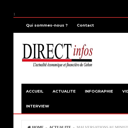
1
Qui sommes-nous ?
Contact
ACCUEIL
ACTUALITE
INFOGRAPHIE
VI
INTERVIEW
HOME
»
ACTUALITE
» MALVERSATIONS AU MINIST