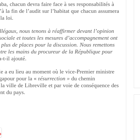
 chacun devra faire face à ses responsabilités à
u’à la fin de l’audit sur l’habitat que chacun assumera
la loi.
llégaux, nous tenons à réaffirmer devant l’opinion
 sociale et toutes les mesures d’accompagnement ont
c plus de places pour la discussion. Nous remettons
entre les mains du procureur de la République pour
-t-il ajouté.
le a eu lieu au moment où le vice-Premier ministre
ngapour pour la « r
ésurrection »
du chemin
a ville de Libreville et par voie de conséquence des
nt du pays.