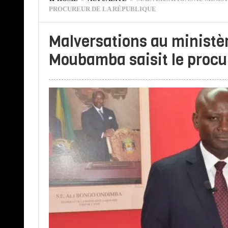
PROCUREUR DE LA RÉPUBLIQUE
Malversations au ministèr
Moubamba saisit le procu