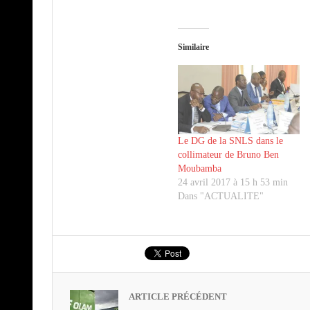
Similaire
Le DG de la SNLS dans le
collimateur de Bruno Ben
Moubamba
24 avril 2017 à 15 h 53 min
Dans "ACTUALITE"
ARTICLE PRÉCÉDENT