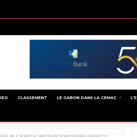
DEO
CLASSEMENT
LE GABON DANS LA CEMAC
L’
ÈRE DE L’HABITAT: BRUNO BEN MOUBAMBA SAISIT LE