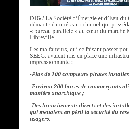
DIG /
La Société d’Énergie et d’Eau d
démantelé un réseau criminel qui posséda
« bureau parallèle » au cœur du marché
Libreville.
Les malfaiteurs, qui se faisant passer pou
SEEG, avaient mis en place une infrastru
impressionnante :
-Plus de 100 compteurs pirates installés
-Environ 200 boxes de commerçants al
manière anarchique ;
-Des branchements directs et des instal
qui mettaient en péril la sécurité du rés
usagers.