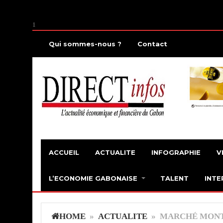
1
Qui sommes-nous ?
Contact
ACCUEIL
ACTUALITE
INFOGRAPHIE
V
L’ECONOMIE GABONAISE
TALENT
INTE
HOME
»
ACTUALITE
» MARCHÉ MONT-