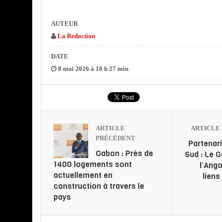
AUTEUR
La Redaction
DATE
8 mai 2026 à 10 h 27 min
ARTICLE
ARTICLE 
PRÉCÉDENT
Partenar
Gabon : Près de
Sud : Le 
1400 logements sont
l’Ango
actuellement en
liens
construction à travers le
pays