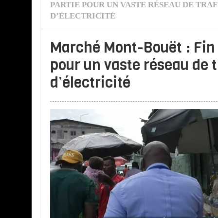
PARTIE POUR UN VASTE RÉSEAU DE TRA
D’ÉLECTRICITÉ
Marché Mont-Bouët : Fin 
pour un vaste réseau de 
d’électricité