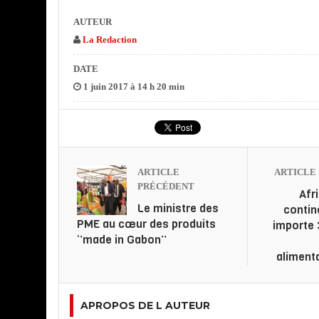
AUTEUR
La Redaction
DATE
1 juin 2017 à 14 h 20 min
ARTICLE
ARTICLE 
PRÉCÉDENT
Afr
Le ministre des
contin
PME au cœur des produits
importe 
‘’made in Gabon’’
aliment
APROPOS DE L AUTEUR