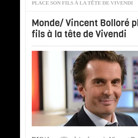
PLACE SON FILS À LA TÊTE DE VIVENDI
Monde/ Vincent Bolloré p
fils à la tête de Vivendi