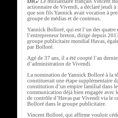
DIG/
Le milliardaire français Vincent Bo
actionnaire de Vivendi, a déclaré jeudi à 
que son fils Yannick avait vocation à pre
groupe de médias et de contenus.
Yannick Bolloré, qui est l’un des quatre 
l’entrepreneur breton, dirige depuis 201
groupe publicitaire mondial Havas, égal
par Bolloré.
Agé de 37 ans, il a été coopté l’an dernie
d’administration de Vivendi.
La nomination de Yannick Bolloré à la t
constituerait une étape supplémentaire d
constitution d’un empire familial dans le
communication déjà bien engagée avec le
de contrôle d’Havas par Vivendi via le ra
Bolloré dans le groupe publicitaire.
Vincent Bolloré, qui affirme vouloir céde