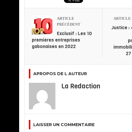
ARTICLE
ARTICLE 
PRÉCÉDENT
Justice :
Exclusif : Les 10
premières entreprises
p
gabonaises en 2022
immobili
27
APROPOS DE L AUTEUR
La Redaction
LAISSER UN COMMENTAIRE