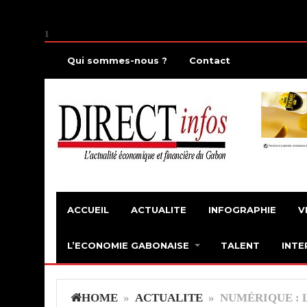
1
Qui sommes-nous ?
Contact
ACCUEIL
ACTUALITE
INFOGRAPHIE
V
L’ECONOMIE GABONAISE
TALENT
INTE
HOME
»
ACTUALITE
» NUMÉRIQUE : 