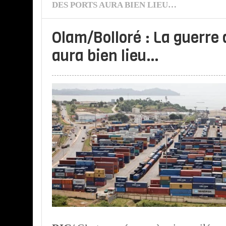
DES PORTS AURA BIEN LIEU…
Olam/Bolloré : La guerre 
aura bien lieu…