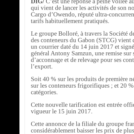
DIG/
C’est une réponse à peine voilée 
qui vient de lancer les activités de son 
Cargo d’Owendo, réputé ultra-concurren
tarifs habituellement pratiqués.
Le groupe Bolloré, à travers la Société 
des conteneurs du Gabon (STCG) vient 
un courrier daté du 14 juin 2017 et signé
général Antony Samzun, une remise sur s
d’acconnage et de relevage pour ses cont
l’export.
Soit 40 % sur les produits de première n
sur les conteneurs frigorifiques ; et 20 %
catégories.
Cette nouvelle tarification est entrée off
vigueur le 15 juin 2017.
Cette annonce de la filiale du groupe fra
considérablement baisser les prix de plus