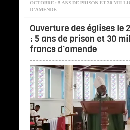
OCTOBRE : 5 ANS DE PRISON ET 30 MILL
D’AMENDE
Ouverture des églises le 
: 5 ans de prison et 30 mi
francs d’amende