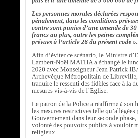
plus et d’une amende de 5 000 000 de f
Les personnes morales déclarées respon
pénalement, dans les conditions prévues 
contre sont punies d’une amende de 30
francs au plus, outre les peines complé
prévues à l’article 26 du présent code ».
Afin d’éviter ce scénario, le Ministre d’Et
Lambert-Noël MATHA a échangé le lund
2020 avec Monseigneur Jean Patrick I
Archevêque Métropolitain de Libreville,
traduire le ressenti des fidèles face à la d
mesures vis-à-vis de l’Eglise.
Le patron de la Police a réaffirmé à son 
les mesures restrictives telle qu’allégées 
Gouvernement dans leur seconde phase, 
volonté des pouvoirs publics à vouloir m
religieux.