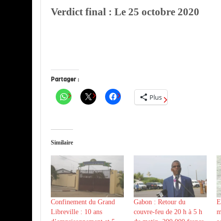
Verdict final : Le 25 octobre 2020
Partager :
Plus
Similaire
Confinement du Grand
Gabon : Retour du
E
Libreville : 10 ans
couvre-feu de 20 h à 5 h
m