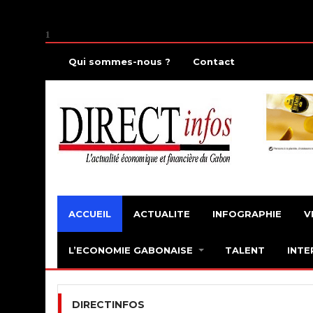
1
Qui sommes-nous ?
Contact
ACCUEIL
ACTUALITE
INFOGRAPHIE
V
L’ECONOMIE GABONAISE
TALENT
INTE
DIRECTINFOS