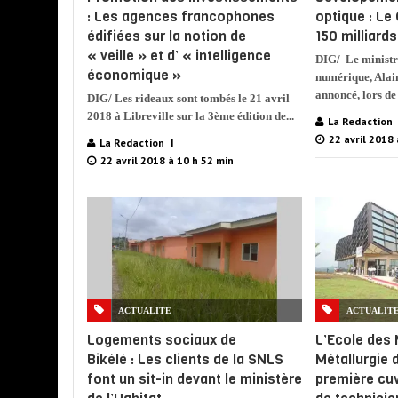
: Les agences francophones
optique : Le
édifiées sur la notion de
150 milliard
« veille » et d’ « intelligence
DIG/ Le ministr
économique »
numérique, Alai
annoncé, lors de 
DIG/ Les rideaux sont tombés le 21 avril
2018 à Libreville sur la 3ème édition de...
La Redaction
22 avril 2018 
La Redaction
22 avril 2018 à 10 h 52 min
ACTUALITE
ACTUALIT
Logements sociaux de
L’Ecole des 
Bikélé : Les clients de la SNLS
Métallurgie 
font un sit-in devant le ministère
première cuv