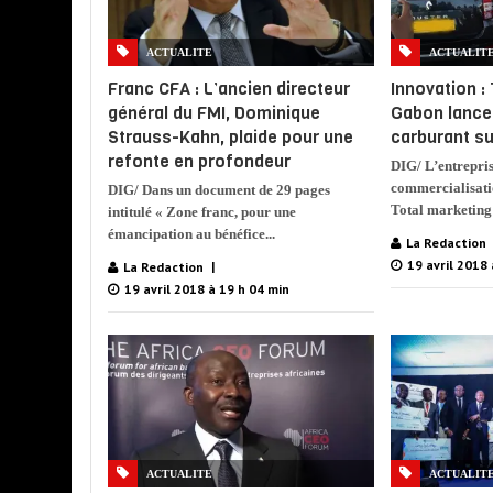
ACTUALITE
ACTUALIT
Franc CFA : L’ancien directeur
Innovation :
général du FMI, Dominique
Gabon lance
Strauss-Kahn, plaide pour une
carburant s
refonte en profondeur
DIG/ L’entrepris
commercialisatio
DIG/ Dans un document de 29 pages
Total marketing 
intitulé « Zone franc, pour une
émancipation au bénéfice...
La Redaction
19 avril 2018 
La Redaction
19 avril 2018 à 19 h 04 min
ACTUALITE
ACTUALIT