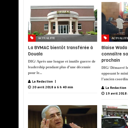
ACTUALITE
ACTUALIT
La BVMAC bientôt transférée à
Blaise Wada
Douala
connaître son
prochain
DIG/ Après une longue et inutile guerre de
leadership pendant plus d’une décennie
DIG/ Démarré le
pour le...
opposant le mini
l’ancien coordina
La Redaction
20 avril 2018 à 6 h 40 min
La Redaction
19 avril 2018 