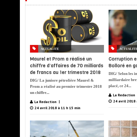
ACTUALITE
ACTUALIT
Maurel et Prom a réalisé un
Corruption e
chiffre d’affaires de 70 milliards
Bolloré en g
de francs au 1er trimestre 2018
DIG/ Selon les i
milliardaire bre
DIG/ La juniore pétrolière Maurel &
placé, ce 24...
Prom a réalisé au premier trimestre 2018
un chiffre...
La Redaction
24 avril 2018 
La Redaction
24 avril 2018 à 11 h 15 min