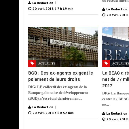
du réseau interna
La Redaction
20 avril 2018 à 7 h 19 min
La Redaction
20 avril 2018 
ACTUALITE
ACTUALIT
BGD : Des ex-agents exigent le
La BEAC a ré
paiement de leurs droits
net de 77 mi
2017
DIG/ LE collectif des ex-agents de la
Banque gabonaise de développement
DIG/ La Banque 
(BGD), s’est réuni dernièrement...
centrale ( BEAC)
un...
La Redaction
20 avril 2018 à 6 h 52 min
La Redaction
20 avril 2018 