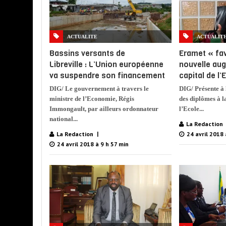
ACTUALITE
ACTUALIT
Bassins versants de
Eramet « fav
Libreville : L’Union européenne
nouvelle au
va suspendre son financement
capital de l
DIG/ Le gouvernement à travers le
DIG/ Présente à
ministre de l’Economie, Régis
des diplômes à 
Immongault, par ailleurs ordonnateur
l’Ecole...
national...
La Redaction
La Redaction
24 avril 2018 
24 avril 2018 à 9 h 57 min