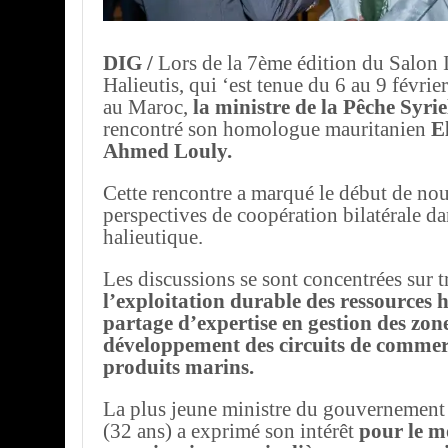
DIG /
Lors de la 7ème édition du Salon I
Halieutis, qui ‘est tenue du 6 au 9 févri
au Maroc,
la ministre de la Pêche Syri
rencontré son homologue mauritanien
El
Ahmed Louly.
Cette rencontre a marqué le début de nou
perspectives de coopération bilatérale da
halieutique.
Les discussions se sont concentrées sur tr
l’exploitation durable des ressources h
partage d’expertise en gestion des zone
développement des circuits de commerc
produits marins.
La plus jeune ministre du gouvernement 
(32 ans) a exprimé son intérêt
pour le m