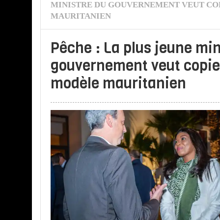
MINISTRE DU GOUVERNEMENT VEUT CO
MAURITANIEN
Pêche : La plus jeune min
gouvernement veut copier
modèle mauritanien