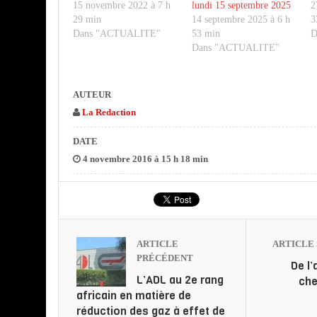
15 novembre 2022 à 7 h
lundi 15 septembre 2025
2
29 min
14 septembre 2025 à 6 h
3
Dans "ACTUALITE"
53 min
D
Dans "ACTUALITE"
AUTEUR
La Redaction
DATE
4 novembre 2016 à 15 h 18 min
ARTICLE
ARTICLE 
PRÉCÉDENT
De l’
L’ADL au 2e rang
ch
africain en matière de
réduction des gaz à effet de