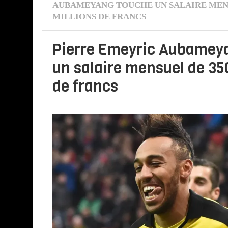
AUBAMEYANG TOUCHE UN SALAIRE MENS
MILLIONS DE FRANCS
Pierre Emeyric Aubamey
un salaire mensuel de 35
de francs