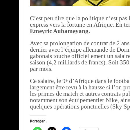
C’est peu dire que la politique n’est pas
express vers la fortune en Afrique. En 
Emeyric Aubameyang.
Avec sa prolongation de contrat de 2 ans 
dernier avec l’équipe allemande de Dorm
gabonais touche officiellement un salair
saison (4,2 milliards de francs). Soit 350
par mois.
e
Ce salaire, le 9
d’Afrique dans le footbal
largement être revu à la hausse si l’on 
les primes de match et autres contrats pub
notamment son équipementier Nike, ains
quelques opérations ponctuelles (Sky Sp
Partager :