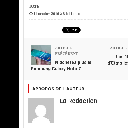
DATE
11 octobre 2016 à 8 h 41 min
ARTICLE
ARTICLE 
PRÉCÉDENT
Les 1
N’achetez plus le
d’Etats l
Samsung Galaxy Note 7 !
APROPOS DE L AUTEUR
La Redaction