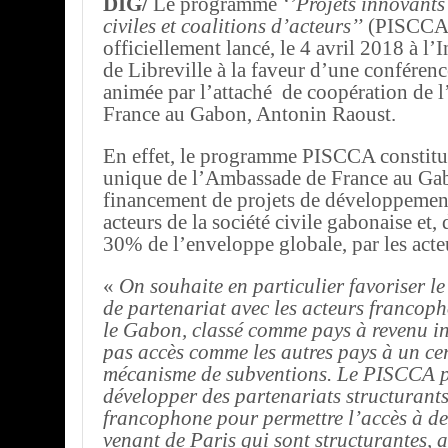
DIG/
Le programme
‘’Projets innovants
civiles et coalitions d’acteurs’’
(PISCCA)
officiellement lancé, le 4 avril 2018 à l’I
de Libreville à la faveur d’une conférenc
animée par l’attaché de coopération de 
France au Gabon, Antonin Raoust.
En effet, le programme PISCCA constitu
unique de l’Ambassade de France au Gab
financement de projets de développement
acteurs de la société civile gabonaise et, 
30% de l’enveloppe globale, par les acte
«
On souhaite en particulier favoriser l
de partenariat avec les acteurs francop
le Gabon, classé comme pays à revenu i
pas accès comme les autres pays à un ce
mécanisme de subventions. Le PISCCA 
développer des partenariats structurant
francophone pour permettre l’accès à de
venant de Paris qui sont structurantes, 