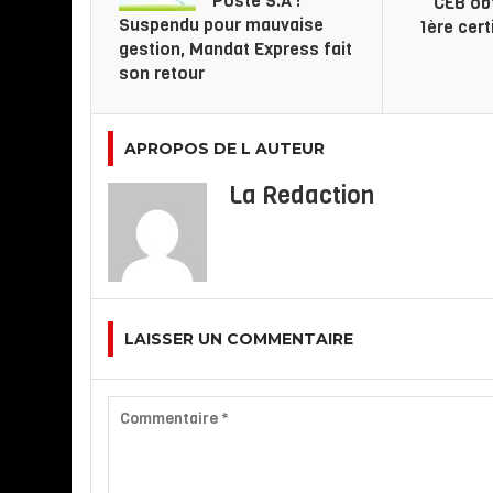
Poste S.A :
CEB ob
Suspendu pour mauvaise
1ère cert
gestion, Mandat Express fait
son retour
APROPOS DE L AUTEUR
La Redaction
LAISSER UN COMMENTAIRE