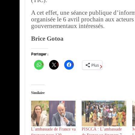
(TIC).
A cet effet, une séance publique d’infor
organisée le 6 avril prochain aux acteurs
gouvernementaux intéressés.
Brice Gotoa
Partager :
Plus
Similaire
L’ambassade de France va
PISCCA : L’ambassade
M