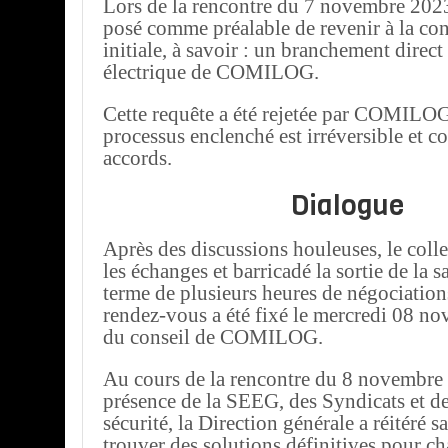
Lors de la rencontre du 7 novembre 2023,
posé comme préalable de revenir à la co
initiale, à savoir : un branchement direct
électrique de COMILOG.
Cette requête a été rejetée par COMILOG
processus enclenché est irréversible et 
accords.
Dialogue
Après des discussions houleuses, le colle
les échanges et barricadé la sortie de la s
terme de plusieurs heures de négociatio
rendez-vous a été fixé le mercredi 08 nov
du conseil de COMILOG.
Au cours de la rencontre du 8 novembre
présence de la SEEG, des Syndicats et d
sécurité, la Direction générale a réitéré s
trouver des solutions définitives pour c