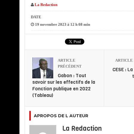
La Redaction
porteurs de projets
gabonais, la…
DATE
19 novembre 2023 à 12 h 08 min
ARTICLE
ARTICLE 
PRÉCÉDENT
CESE : La 
Gabon : Tout
savoir sur les effectifs de la
Fonction publique en 2022
(Tableau)
APROPOS DE L AUTEUR
La Redaction