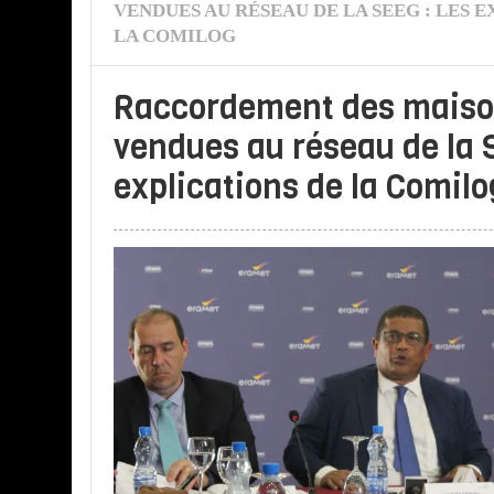
VENDUES AU RÉSEAU DE LA SEEG : LES 
LA COMILOG
Raccordement des mais
vendues au réseau de la 
explications de la Comilo