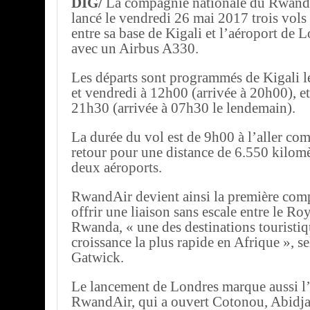
DIG/
La compagnie nationale du Rwan
lancé le vendredi 26 mai 2017 trois vols
entre sa base de Kigali et l’aéroport de
avec un Airbus A330.
Les départs sont programmés de Kigali le
et vendredi à 12h00 (arrivée à 20h00), e
21h30 (arrivée à 07h30 le lendemain).
La durée du vol est de 9h00 à l’aller co
retour pour une distance de 6.550 kilomèt
deux aéroports.
RwandAir devient ainsi la première com
offrir une liaison sans escale entre le R
Rwanda, « une des destinations touristiq
croissance la plus rapide en Afrique », s
Gatwick.
Le lancement de Londres marque aussi l
RwandAir, qui a ouvert Cotonou, Abidjan