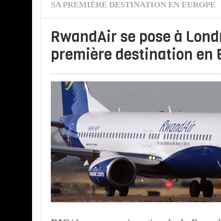
SA PREMIÈRE DESTINATION EN EUROPE
RwandAir se pose à Londr
première destination en