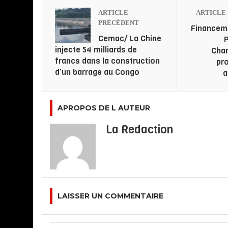
ARTICLE
ARTICLE 
PRÉCÉDENT
Financem
Cemac/ La Chine
P
injecte 54 milliards de
Cha
francs dans la construction
pr
d’un barrage au Congo
a
APROPOS DE L AUTEUR
La Redaction
LAISSER UN COMMENTAIRE