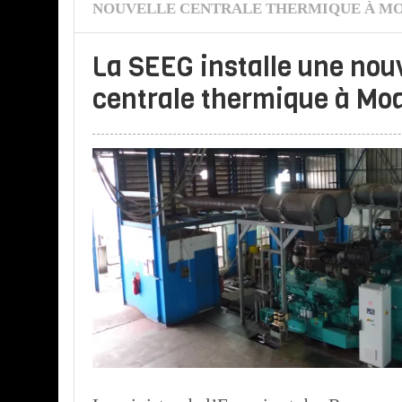
NOUVELLE CENTRALE THERMIQUE À M
La SEEG installe une nou
centrale thermique à Mo