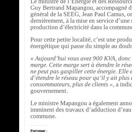
Le ministre de l’Energie et des Ressourc
Guy Bertrand Mapangou, accompagné du
général de la SEEG, Jean Paul Camus, on
dernièrement, à la mise en service d’une
production d’électricité dans la commun
Pour cette petite localité, c’est une prod
énergétique qui passe du simple au doub
«
Aujourd’hui vous avez 900 KVA, donc 
marge. Cette marge sert à étendre le ré
ne peut pas gaspiller cette énergie. Elle 
d’étendre le réseau pour qu’il y ait plus 
consommateurs, plus de clients »,
a indi
gouvernement.
Le ministre Mapangou a également anno
imminent des travaux d’adduction d’eau
commune.
Partager :