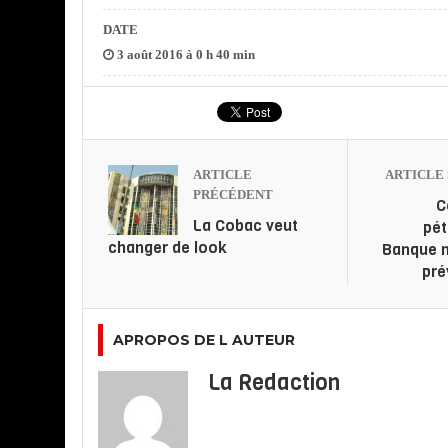
DATE
3 août 2016 à 0 h 40 min
ARTICLE
ARTICLE 
PRÉCÉDENT
C
La Cobac veut
pét
changer de look
Banque m
pré
APROPOS DE L AUTEUR
La Redaction