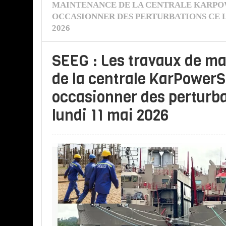
MAINTENANCE DE LA CENTRALE KARPO
OCCASIONNER DES PERTURBATIONS CE L
2026
SEEG : Les travaux de m
de la centrale KarPowerS
occasionner des perturba
lundi 11 mai 2026