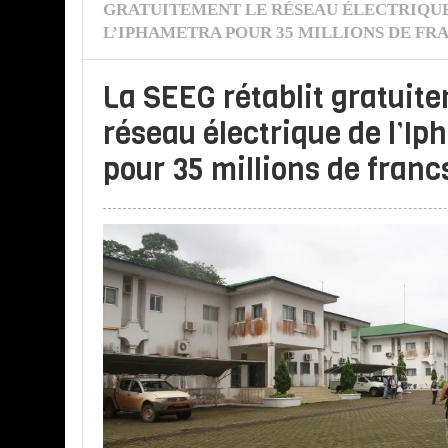
GRATUITEMENT LE RÉSEAU ÉLECTRIQU
L’IPHAMETRA POUR 35 MILLIONS DE FR
La SEEG rétablit gratuite
réseau électrique de l’I
pour 35 millions de franc