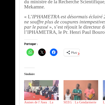
du ministre de la Recherche Scientifique
Mekamne.
« L’
IPHAMETRA est désormais éclairé 24
ne souffre plus de coupures intempestive
par le passé
», s’est réjouit le directeur d
l’IPHAMETRA, le Pr. Henri Paul Bouro
Partager :
Plus
Similaire
Assises de l’Asea : La
SEEG : La Gendarmerie
L