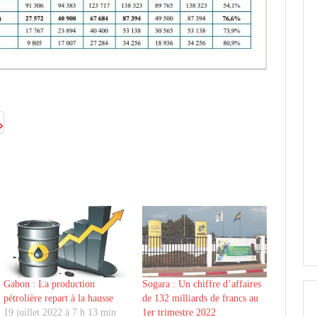
Gabon : La production
Sogara : Un chiffre d’affaires
pétrolière repart à la hausse
de 132 milliards de francs au
19 juillet 2022 à 7 h 13 min
1er trimestre 2022