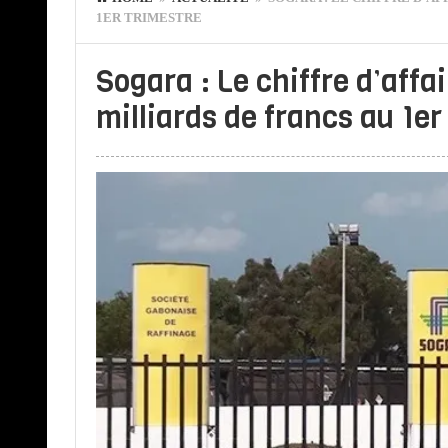
1ER TRIMESTRE
Sogara : Le chiffre d’affa
milliards de francs au 1er