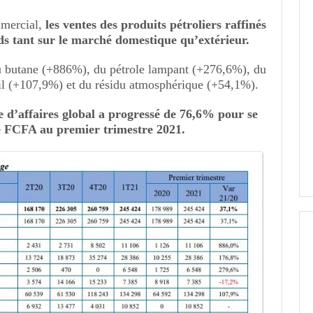
mmercial,
les ventes des produits pétroliers raffinés
ds tant sur le marché domestique qu’extérieur.
u butane (+886%), du pétrole lampant (+276,6%), du
il (+107,9%) et du résidu atmosphérique (+54,1%).
re d’affaires global a progressé de 76,6% pour se
de FCFA au premier trimestre 2021.