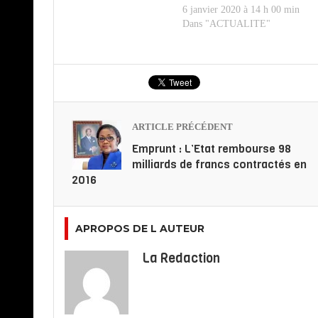
6 janvier 2020 à 14 h 00 min
Dans "ACTUALITE"
ARTICLE PRÉCÉDENT
Emprunt : L’Etat rembourse 98
milliards de francs contractés en
2016
APROPOS DE L AUTEUR
La Redaction