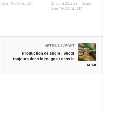
Dans "ACTUALITE"
25 juillet 2022 à 9 h 02 min
Dans "ACTUALITE"
ARTICLE SUIVANT
Production de sucre : Sucaf
toujours dans le rouge et dans la
crise