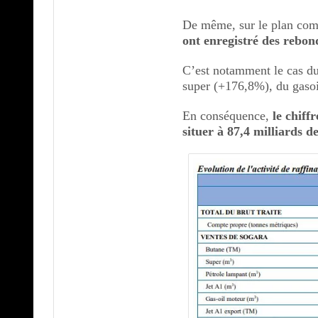
De même, sur le plan co
ont enregistré des rebon
C’est notamment le cas d
super (+176,8%), du gaso
En conséquence,
le chiff
situer à 87,4 milliards 