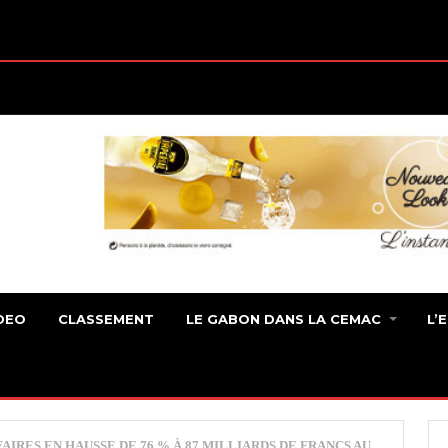
DEO
CLASSEMENT
LE GABON DANS LA CEMAC
L’
AIRES EN HAUSSE DE 76 % À 87 MILLIARDS DE FRANCS AU