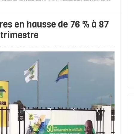
ires en hausse de 76 % à 87
 trimestre