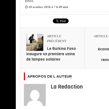
DATE
18 octobre 2016 à 7 h 49 min
ARTICLE
ARTICLE 
PRÉCÉDENT
Le Burkina Faso
écono
inaugure sa première usine
de lampes solaires
remo
APROPOS DE L AUTEUR
La Redaction