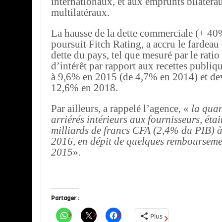
internationaux, et aux emprunts bilatéra
multilatéraux.
La hausse de la dette commerciale (+ 40
poursuit Fitch Rating, a accru le fardeau d
dette du pays, tel que mesuré par le rati
d’intérêt par rapport aux recettes publiqu
à 9,6% en 2015 (de 4,7% en 2014) et dev
12,6% en 2018.
Par ailleurs, a rappelé l’agence, «
la quan
arriérés intérieurs aux fournisseurs, éta
milliards de francs CFA (2,4% du PIB) à 
2016, en dépit de quelques rembourseme
2015
».
Partager :
Plus