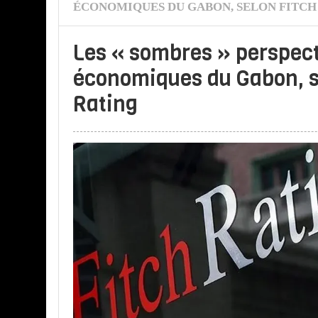
ÉCONOMIQUES DU GABON, SELON FITCH
Les « sombres » perspec
économiques du Gabon, s
Rating