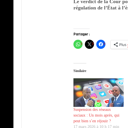
Le verdict de la Cour pou
régulation de l’État à l’è
Partager :
Plus
Similaire
Suspension des réseaux
sociaux : Un mois après, qui
peut bien s’en réjouir ?
17 mars 2026 à 10 h 17 min