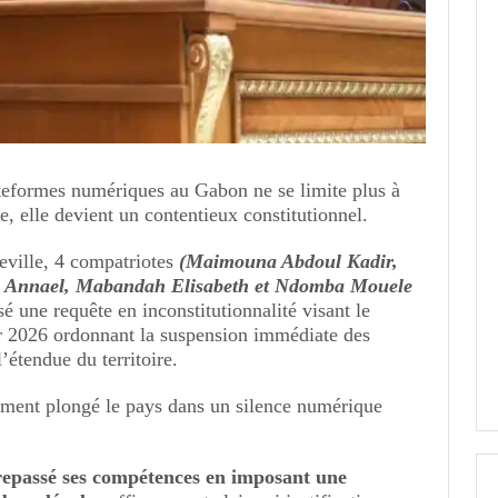
eformes numériques au Gabon ne se limite plus à
e, elle devient un contentieux constitutionnel.
eville, 4 compatriotes
(Maimouna Abdoul Kadir,
 Annael, Mabandah Elisabeth et Ndomba Mouele
é une requête en inconstitutionnalité visant le
 2026 ordonnant la suspension immédiate des
’étendue du territoire.
ement plongé le pays dans un silence numérique
epassé ses compétences en imposant une