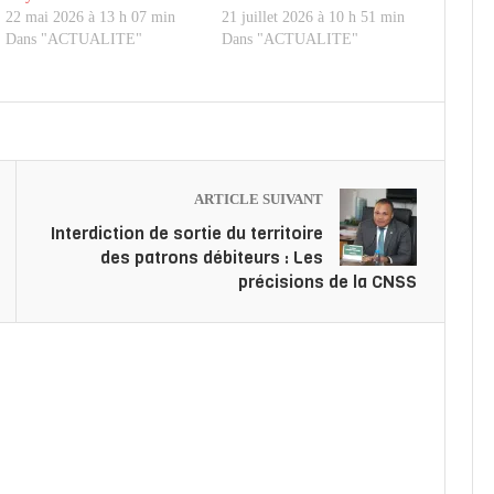
22 mai 2026 à 13 h 07 min
21 juillet 2026 à 10 h 51 min
Dans "ACTUALITE"
Dans "ACTUALITE"
ARTICLE SUIVANT
Interdiction de sortie du territoire
des patrons débiteurs : Les
précisions de la CNSS