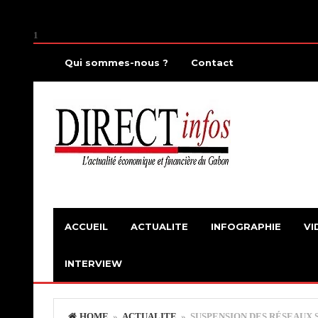
1
Qui sommes-nous ?
Contact
ACCUEIL
ACTUALITE
INFOGRAPHIE
VI
INTERVIEW
HOME
»
ACTUALITE
» SUSPENSION DES RÉSEAUX S