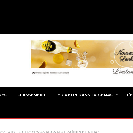
DEO
CLASSEMENT
LE GABON DANS LA CEMAC
L’
OCIAUX : 4 CITOYENS GABONAIS TRAÎNENT LA HAC