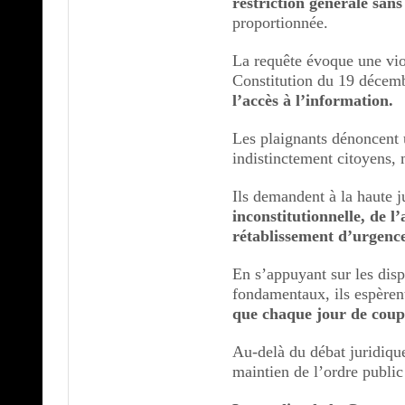
restriction générale sans
proportionnée.
La requête évoque une viol
Constitution du 19 déce
l’accès à l’information.
Les plaignants dénoncent
indistinctement citoyens,
Ils demandent à la haute j
inconstitutionnelle, de l
rétablissement d’urgence
En s’appuyant sur les dispo
fondamentaux, ils espèrent
que chaque jour de coup
Au-delà du débat juridique,
maintien de l’ordre public