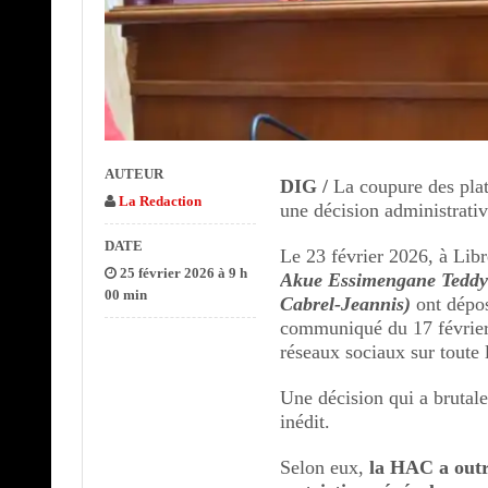
AUTEUR
DIG /
La coupure des plat
La Redaction
une décision administrativ
DATE
Le 23 février 2026, à Libr
25 février 2026 à 9 h
Akue Essimengane Teddy
00 min
Cabrel‑Jeannis)
ont dépos
communiqué du 17 février
réseaux sociaux sur toute l
Une décision qui a brutal
inédit.
Selon eux,
la HAC a outr