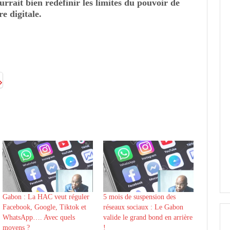
rrait bien redéfinir les limites du pouvoir de
re digitale.
Gabon : La HAC veut réguler
5 mois de suspension des
Facebook, Google, Tiktok et
réseaux sociaux : Le Gabon
WhatsApp…. Avec quels
valide le grand bond en arrière
moyens ?
!