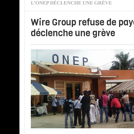
L’ONEP DÉCLENCHE UNE GRÈVE
Wire Group refuse de pay
déclenche une grève