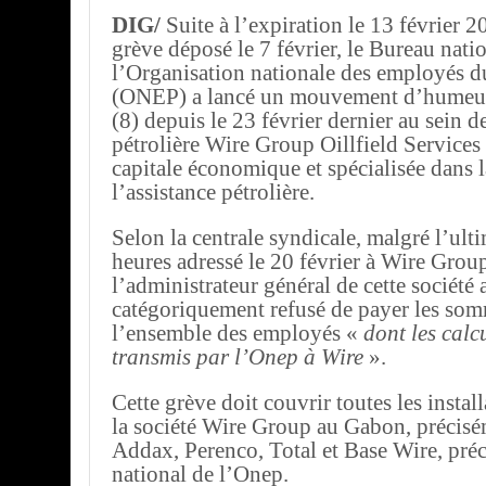
DIG/
Suite à l’expiration le 13 février 
grève déposé le 7 février, le Bureau nati
l’Organisation nationale des employés d
(ONEP) a lancé un mouvement d’humeur 
(8) depuis le 23 février dernier au sein de
pétrolière Wire Group Oillfield Services
capitale économique et spécialisée dans 
l’assistance pétrolière.
Selon la centrale syndicale, malgré l’ul
heures adressé le 20 février à Wire Grou
l’administrateur général de cette société 
catégoriquement refusé de payer les so
l’ensemble des employés «
dont les calc
transmis par l’Onep à Wire
».
Cette grève doit couvrir toutes les instal
la société Wire Group au Gabon, précisém
Addax, Perenco, Total et Base Wire, préc
national de l’Onep.