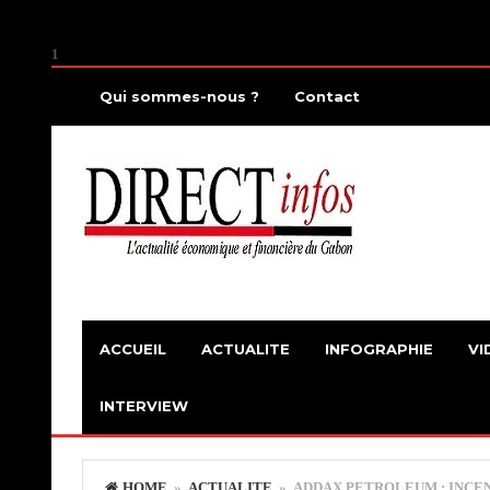
1
Qui sommes-nous ?
Contact
ACCUEIL
ACTUALITE
INFOGRAPHIE
VI
INTERVIEW
HOME
»
ACTUALITE
» ADDAX PETROLEUM : INCEN