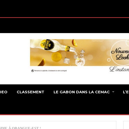
DEO
CLASSEMENT
LE GABON DANS LA CEMAC
L’
DIE À OBANGUE-EST !