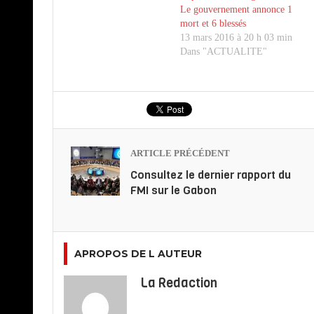
Le gouvernement annonce 1
mort et 6 blessés
13 mars 2016 à 20 h 03 min
Dans "ACTUALITE"
ARTICLE PRÉCÉDENT
Consultez le dernier rapport du
FMI sur le Gabon
APROPOS DE L AUTEUR
La Redaction