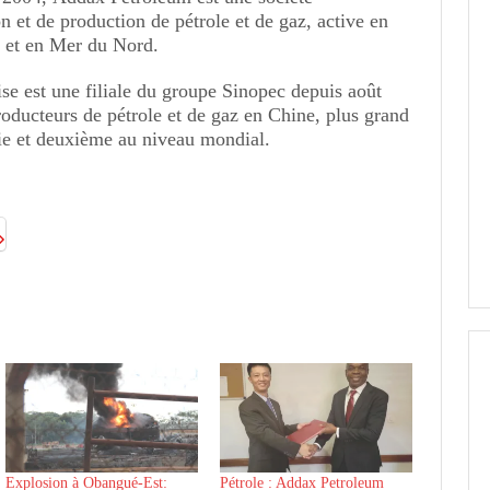
on et de production de pétrole et de gaz, active en
 et en Mer du Nord.
se est une filiale du groupe Sinopec depuis août
roducteurs de pétrole et de gaz en Chine, plus grand
ie et deuxième au niveau mondial.
Explosion à Obangué-Est:
Pétrole : Addax Petroleum