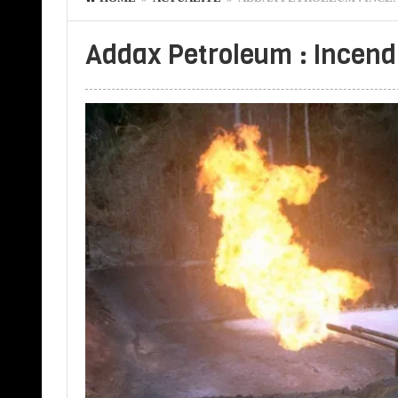
Addax Petroleum : Incend