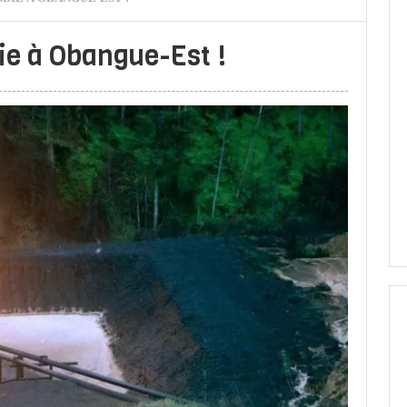
ie à Obangue-Est !