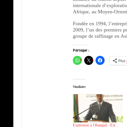
internationale d’explorati
Afrique, au Moyen-Orient
Fondée en 1994, l’entrepri
2009, l’un des premiers p
groupe de raffinage en As
Partager :
Plus
Similaire
Explosion à Obangué –Est :