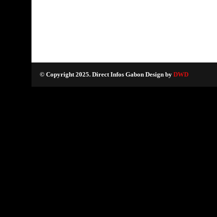
© Copyright 2025. Direct Infos Gabon Design by
DWD