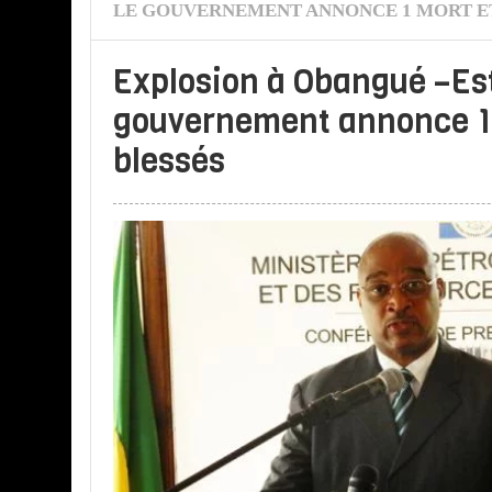
LE GOUVERNEMENT ANNONCE 1 MORT ET
Explosion à Obangué –Est
gouvernement annonce 1 
blessés