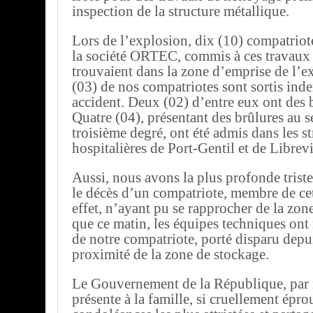
inspection de la structure métallique.
Lors de l’explosion, dix (10) compatrio
la société ORTEC, commis à ces travaux 
trouvaient dans la zone d’emprise de l’e
(03) de nos compatriotes sont sortis ind
accident. Deux (02) d’entre eux ont des b
Quatre (04), présentant des brûlures au s
troisième degré, ont été admis dans les s
hospitalières de Port-Gentil et de Librevi
Aussi, nous avons la plus profonde trist
le décès d’un compatriote, membre de ce
effet, n’ayant pu se rapprocher de la zon
que ce matin, les équipes techniques ont 
de notre compatriote, porté disparu depui
proximité de la zone de stockage.
Le Gouvernement de la République, par
présente à la famille, si cruellement épro