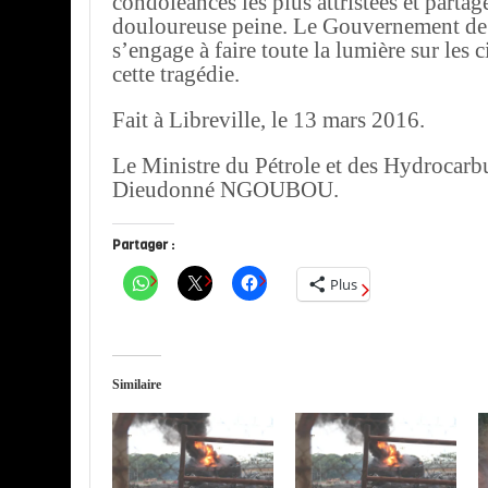
condoléances les plus attristées et partage
douloureuse peine. Le Gouvernement de
s’engage à faire toute la lumière sur les 
cette tragédie.
Fait à Libreville, le 13 mars 2016.
Le Ministre du Pétrole et des Hydrocarb
Dieudonné NGOUBOU.
Partager :
Plus
Similaire