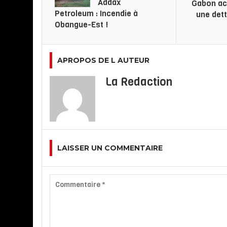
Addax
Gabon a
Petroleum : Incendie à
une dett
Obangue-Est !
APROPOS DE L AUTEUR
La Redaction
LAISSER UN COMMENTAIRE