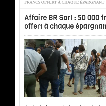
FRANCS OFFERT À CHAQUE ÉPARGNANT
Affaire BR Sarl : 50 000 
offert à chaque épargna