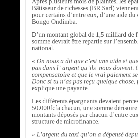
Après plusieurs mois de plaintes, les épa
Bâtisseur de richesses (BR Sarl) viennent
pour certains d’entre eux, d’une aide du 
Bongo Ondimba.
D’un montant global de 1,5 milliard de fr
somme devrait être repartie sur l’ensembl
national.
«
On nous a dit que c’est une aide et qu
pas dans l’ argent qu’ils nous doivent. 
compensatoire et que le vrai paiement se
Donc si tu n’as pas reçu quelque chose, 
explique une payante.
Les différents épargnants devaient perc
50.000fcfa chacun, une somme dérisoire 
montants déposés par chacun d’entre eux
structure de microfinance.
« L’argent du taxi qu’on a dépensé depuis