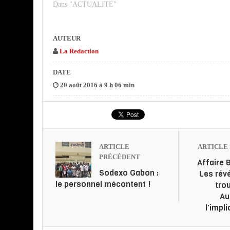
Dans "ACTUALITE"
AUTEUR
La Redaction
DATE
20 août 2016 à 9 h 06 min
ARTICLE
ARTICLE 
PRÉCÉDENT
Affaire B
Sodexo Gabon :
Les rév
le personnel mécontent !
tro
Au
l’impl