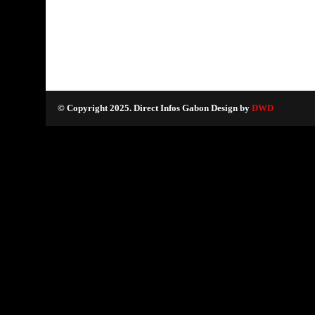
© Copyright 2025. Direct Infos Gabon Design by
DWD