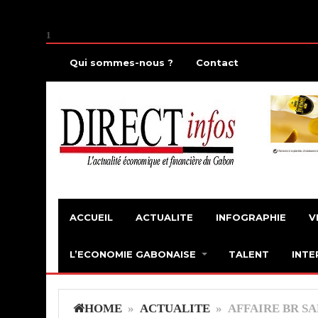
1
Qui sommes-nous ?
Contact
ACCUEIL
ACTUALITE
INFOGRAPHIE
V
L’ECONOMIE GABONAISE
TALENT
INTE
HOME
»
ACTUALITE
» AFFAIRE BR SAR