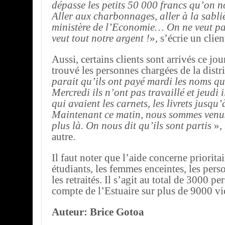
dépasse les petits 50 000 francs qu’on n
Aller aux charbonnages, aller à la sabliè
ministère de l’Economie… On ne veut pa
veut tout notre argent !
», s’écrie un clien
Aussi, certains clients sont arrivés ce jo
trouvé les personnes chargées de la distr
parait qu’ils ont payé mardi les noms qui
Mercredi ils n’ont pas travaillé et jeudi 
qui avaient les carnets, les livrets jusqu’
Maintenant ce matin, nous sommes venus
plus là. On nous dit qu’ils sont partis
», 
autre.
Il faut noter que l’aide concerne priorita
étudiants, les femmes enceintes, les pers
les retraités. Il s’agit au total de 3000 p
compte de l’Estuaire sur plus de 9000 vi
Auteur: Brice Gotoa