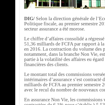
DIG/
Selon la direction générale de l’Ec
Politique fiscale, au premier semestre 201
secteur assurance a été morose.
Le chiffre d’affaires consolidé a régress
51,36 milliards de FCFA par rapport à l
en 2016. La contraction du volume des 
notamment, dans la branche Non Vie, est 
partie à la volatilité des affaires eu égard
financières des clients.
Le montant total des commissions versé
intérimaires d’assurance s’est contracté 
milliards de FCFA au premier semestre 2
avec le recul du nombre de nouveaux con
En assurance Non Vie, les commissions v
contractées de 6,1% pour s’établir à 5,53