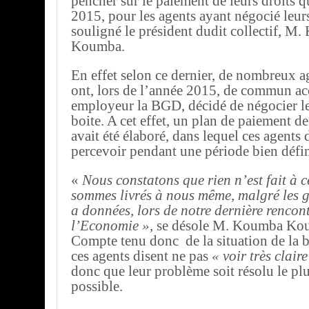
pencher sur le paiement de leurs droits q
2015, pour les agents ayant négocié leurs
souligné le président dudit collectif, M
Koumba.
En effet selon ce dernier, de nombreux 
ont, lors de l’année 2015, de commun ac
employeur la BGD, décidé de négocier le
boite. A cet effet, un plan de paiement de
avait été élaboré, dans lequel ces agents 
percevoir pendant une période bien défin
«
Nous constatons que rien n’est fait à c
sommes livrés à nous même, malgré les 
a données, lors de notre dernière rencont
l’Economie »,
se désole M. Koumba Ko
Compte tenu donc de la situation de la 
ces agents disent ne pas
« voir très claire
donc que leur problème soit résolu le pl
possible.