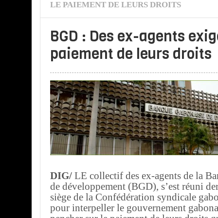
LE PAIEMENT DE LEURS DROITS
BGD : Des ex-agents exig
paiement de leurs droits
DIG/
LE collectif des ex-agents de la B
de développement (BGD), s’est réuni de
siège de la Confédération syndicale gab
pour interpeller le gouvernement gabonai