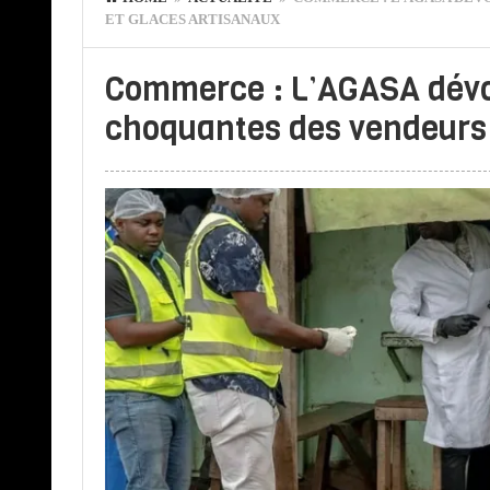
ET GLACES ARTISANAUX
Commerce : L’AGASA dévo
choquantes des vendeurs 