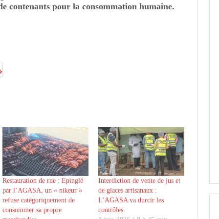
n de contenants pour la consommation humaine.
Restauration de rue : Epinglé
Interdiction de vente de jus et
par l’AGASA, un « nikeur »
de glaces artisanaux :
refuse catégoriquement de
L’AGASA va durcir les
consommer sa propre
contrôles