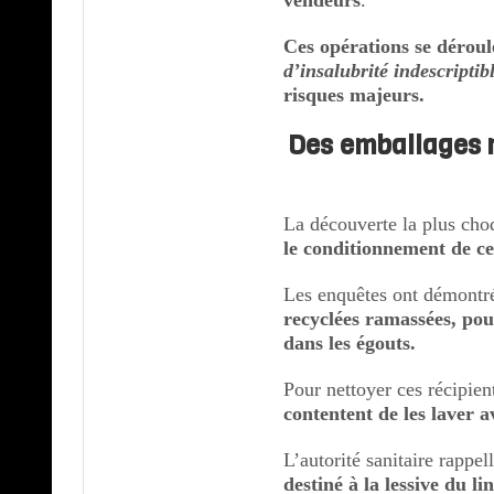
Ces opérations se dérou
d’insalubrité indescriptib
risques majeurs.
Des emballages r
La découverte la plus cho
le conditionnement de ce
Les enquêtes ont démontré
recyclées ramassées, pou
dans les égouts.
Pour nettoyer ces récipie
contentent de les laver 
L’autorité sanitaire rappe
destiné à la lessive du l