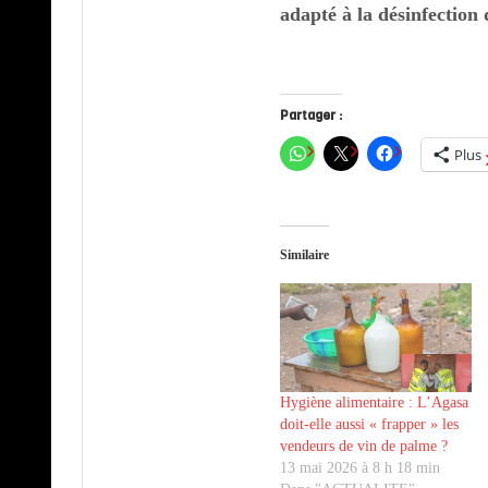
adapté à la désinfectio
Partager :
Plus
Similaire
Hygiène alimentaire : L’Agasa
doit-elle aussi « frapper » les
vendeurs de vin de palme ?
13 mai 2026 à 8 h 18 min