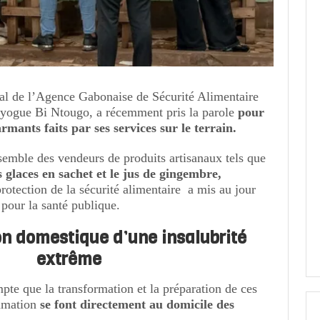
l de l’Agence Gabonaise de Sécurité Alimentaire
ogue Bi Ntougo, a récemment pris la parole
pour
armants faits par ses services sur le terrain.
semble des vendeurs de produits artisanaux tels que
les glaces en sachet et le jus de gingembre,
rotection de la sécurité alimentaire a mis au jour
pour la santé publique.
n domestique d’une insalubrité
extrême
e que la transformation et la préparation de ces
mmation
se font directement au domicile des