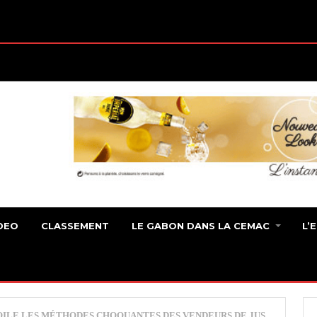
DEO
CLASSEMENT
LE GABON DANS LA CEMAC
L’
ILE LES MÉTHODES CHOQUANTES DES VENDEURS DE JUS