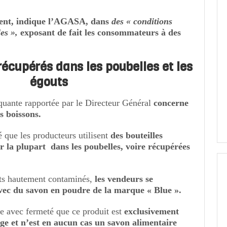
lent, indique l’AGASA, dans
des « conditions
les »,
exposant de fait les consommateurs à des
écupérés dans les poubelles et les
égouts
quante rapportée par le Directeur Général
concerne
s boissons.
 que les producteurs utilisent
des bouteilles
r la plupart dans les poubelles, voire récupérées
nts hautement contaminés,
les vendeurs se
avec du savon en poudre de la marque « Blue ».
lle avec fermeté que ce produit est
exclusivement
inge et n’est en aucun cas un savon alimentaire